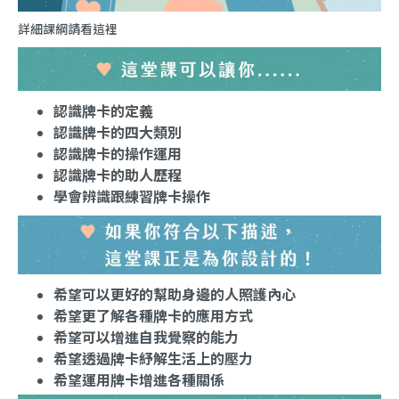
詳細課綱請看
這裡
認識牌卡的定義
認識牌卡的四大類別
認識牌卡的操作運用
認識牌卡的助人歷程
學會辨識跟練習牌卡操作
希望可以更好的幫助身邊的人照護內心
希望更了解各種牌卡的應用方式
希望可以增進自我覺察的能力
希望透過牌卡紓解生活上的壓力
希望運用牌卡增進各種關係