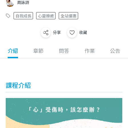
周詠詩
自我成長
心靈療癒
全站優惠
分享
收藏
介紹
章節
問答
作業
公告
課程介紹