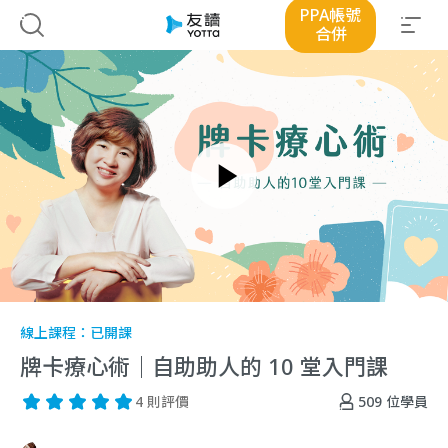
PPA帳號
合併
線上課程：
已開課
牌卡療心術｜自助助人的 10 堂入門課
509
位學員
4 則評價