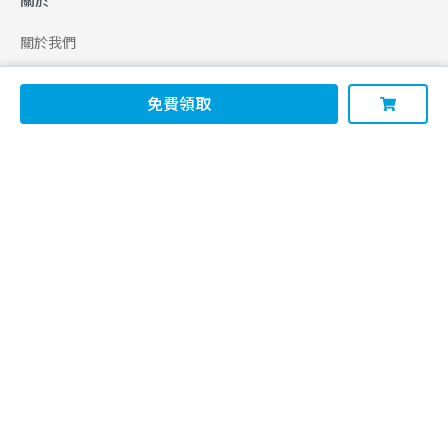
關於
關於我們
合作申請
免費領取
幫助
使用條款
聯絡我們
165 全民防騙網
追蹤
Facebook
Instagram
Line@