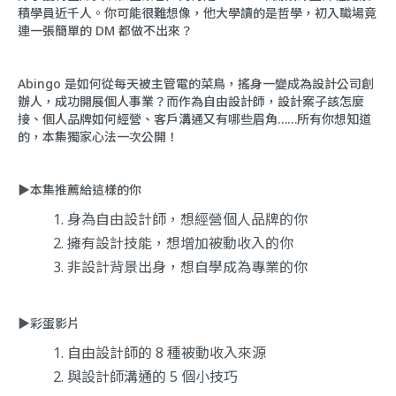
積學員近千人。你可能很難想像，他大學讀的是哲學，初入職場竟
連一張簡單的 DM 都做不出來？
Abingo 是如何從每天被主管電的菜鳥，搖身一變成為設計公司創
辦人，成功開展個人事業？而作為自由設計師，設計案子該怎麼
接、個人品牌如何經營、客戶溝通又有哪些眉角……所有你想知道
的，本集獨家心法一次公開！
▶本集推薦給這樣的你
身為自由設計師，想經營個人品牌的你
擁有設計技能，想增加被動收入的你
非設計背景出身，想自學成為專業的你
▶彩蛋影片
自由設計師的 8 種被動收入來源
與設計師溝通的 5 個小技巧