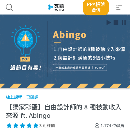
PPA帳號
合併
線上課程：
已開課
【獨家彩蛋】自由設計師的 8 種被動收入
來源 ft. Abingo
1,174
位學員
3 則評價