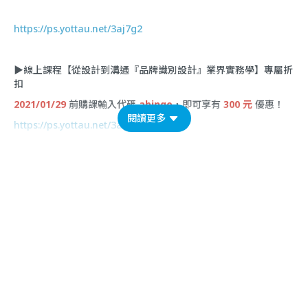
https://ps.yottau.net/3aj7g2
▶線上課程
【
從設計到溝通『品牌識別設計』業界實務學
】專屬折
扣
2021/01/29
前購課輸入代碼
abingo
，即可享有
300 元
優惠！
閱讀更多
https://ps.yottau.net/3ag55j