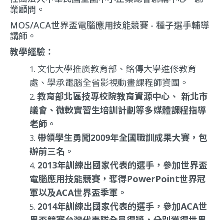
業顧問。
MOS/ACA世界盃電腦應用技能競賽 - 種子選手輔導
講師。
教學經驗：
文化大學推廣教育部、銘傳大學進修教育
處、學承電腦全省影視動畫課程師資團。
教育部北區技專校院教育資源中心、 新北市
議會、微軟實習生培訓計劃等多媒體課程指導
老師。
帶領學生勇闖2009年全國職訓成果大賽，包
辦前三名。
2013年訓練出國家代表的選手，參加世界盃
電腦應用技能競賽，奪得PowerPoint世界冠
軍以及ACA世界盃季軍。
2014年訓練出國家代表的選手，參加ACA世
界盃競賽台灣代表隊全員得獎，分別獲得世界