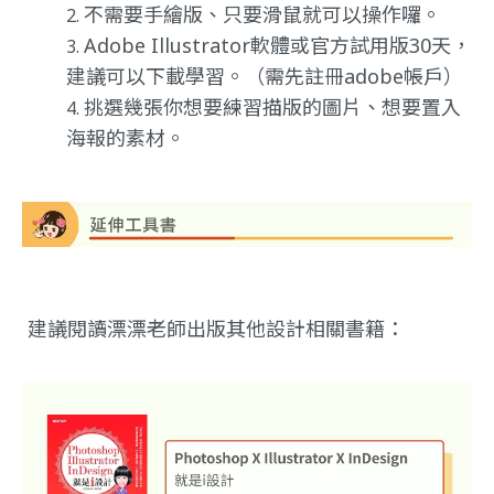
不需要手繪版、只要滑鼠就可以操作囉。
Adobe Illustrator軟體或官方試用版30天，
建議可以下載學習。（需先註冊adobe帳戶）
挑選幾張你想要練習描版的圖片、想要置入
海報的素材。
建議閱讀漂漂老師出版其他設計相關書籍：