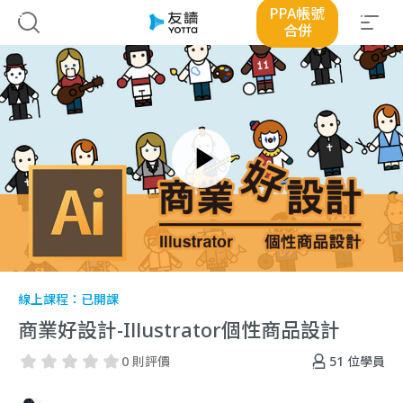
PPA帳號
合併
線上課程：
已開課
商業好設計-Illustrator個性商品設計
51
位學員
0 則評價