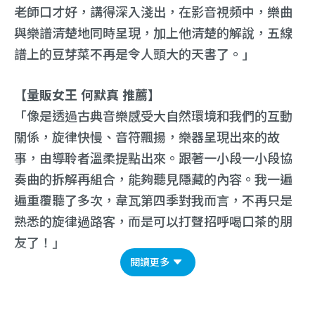
老師口才好，講得深入淺出，在影音視頻中，樂曲
與樂譜清楚地同時呈現，加上他清楚的解說，五線
譜上的豆芽菜不再是令人頭大的天書了。」
【量販女王 何默真 推薦】
「像是透過古典音樂感受大自然環境和我們的互動
關係，旋律快慢、音符飄揚，樂器呈現出來的故
事，由導聆者溫柔提點出來。跟著一小段一小段協
奏曲的拆解再組合，能夠聽見隱藏的內容。我一遍
遍重覆聽了多次，韋瓦第四季對我而言，不再只是
熟悉的旋律過路客，而是可以打聲招呼喝口茶的朋
友了！」
閱讀更多