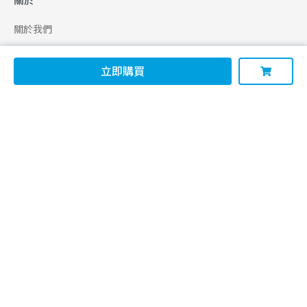
關於
關於我們
合作申請
立即購買
幫助
使用條款
聯絡我們
165 全民防騙網
追蹤
Facebook
Instagram
Line@