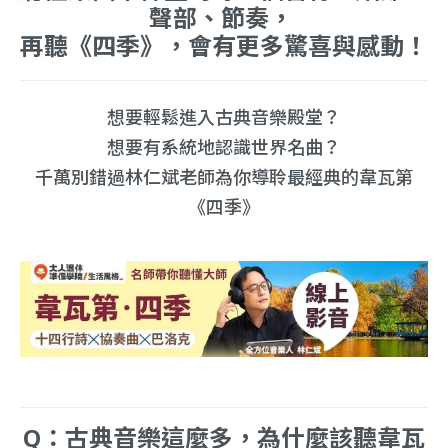
聲部、節奏，
再聽《四季》，會有更多驚喜與感動！
想要輕鬆進入古典音樂殿堂？
想要有系統地認識世界名曲？
千萬別錯過林仁斌老師為你導聆最經典的韋瓦第
《四季》
Q：古典音樂這麼多，為什麼該聽韋瓦