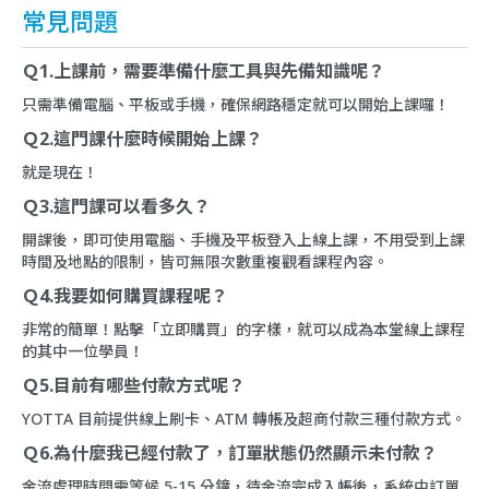
常見問題
Ｑ1.上課前，需要準備什麼工具與先備知識呢？
只需準備電腦、平板或手機，確保網路穩定就可以開始上課囉！
Ｑ2.這門課什麼時候開始上課？
就是現在！
Ｑ3.這門課可以看多久？
開課後，即可使用電腦、手機及平板登入上線上課，不用受到上課
時間及地點的限制，皆可無限次數重複觀看課程內容。
Ｑ4.我要如何購買課程呢？
非常的簡單！點擊「立即購買」的字樣，就可以成為本堂線上課程
的其中一位學員！
Ｑ5.目前有哪些付款方式呢？
YOTTA 目前提供線上刷卡、ATM 轉帳及超商付款三種付款方式。
Ｑ6.為什麼我已經付款了，訂單狀態仍然顯示未付款？
金流處理時間需等候 5-15 分鐘，待金流完成入帳後，系統中訂單