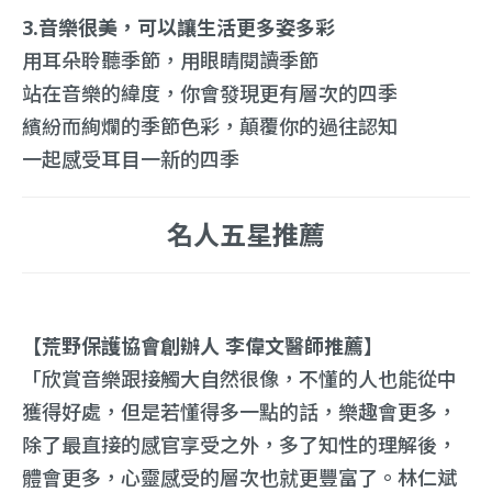
3.音樂很美，可以讓生活更多姿多彩
用耳朵聆聽季節，用眼睛閱讀季節
站在音樂的緯度，你會發現更有層次的四季
繽紛而絢爛的季節色彩，顛覆你的過往認知
一起感受耳目一新的四季
名人五星推薦
【荒野保護協會創辦人 李偉文醫師推薦】
「欣賞音樂跟接觸大自然很像，不懂的人也能從中
獲得好處，但是若懂得多一點的話，樂趣會更多，
除了最直接的感官享受之外，多了知性的理解後，
體會更多，心靈感受的層次也就更豐富了。林仁斌