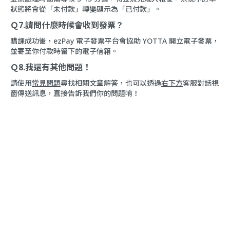
狀態將會從「未付款」轉變顯示為「已付款」。
Ｑ7.請問什麼時候會收到發票？
購課成功後，ezPay 電子發票平台會協助 YOTTA 開立電子發票，
並寄至你付款時留下的電子信箱。
Ｑ8.我還有其他問題！
請使用
常見問題
尋找相關文章解答，也可以透過
右下方
客服對話視
窗傳送訊息，直接告訴我們你的問題唷！