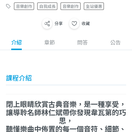
音樂創作
自我成長
音樂創作
全站優惠
分享
收藏
介紹
章節
問答
公告
課程介紹
閉上眼睛欣賞古典音樂，是一種享受，
讓導聆名師林仁斌帶你發現韋瓦第的巧
思，
聽懂樂曲中佈置的每一個音符、細節、