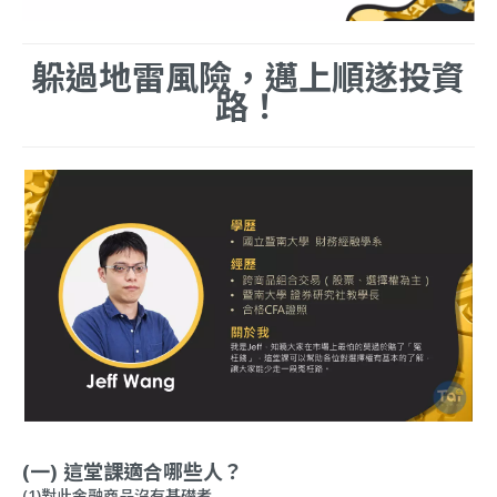
躲過地雷風險，邁上順遂投資
路！
(一) 這堂課適合哪些人？
(1)對此金融商品沒有基礎者