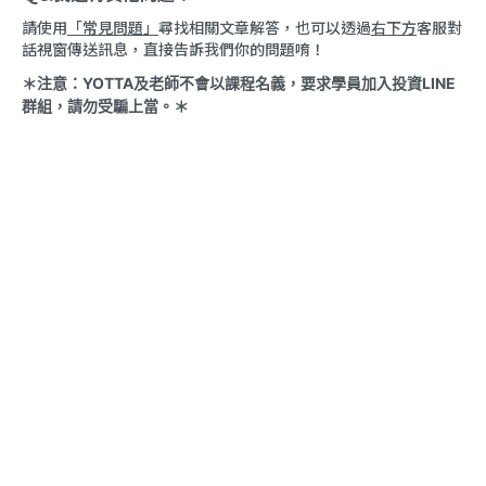
請使用
「常見問題」
尋找相關文章解答，也可以透過
右下方
客服對
話視窗傳送訊息，直接告訴我們你的問題唷！
＊注意：YOTTA及老師不會以課程名義，要求學員加入投資LINE
群組，請勿受騙上當。＊