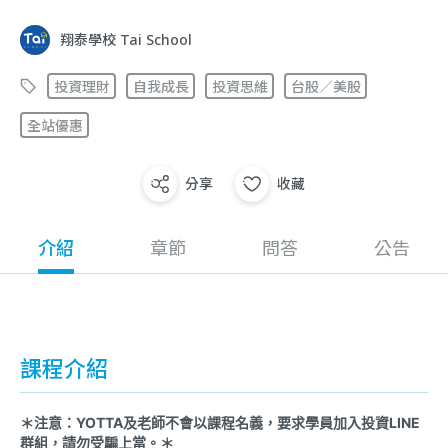
翔泰學校 Tai School
投資理財
自我成長
投資思維
台股／美股
全站優惠
分享
收藏
介紹
章節
問答
公告
課程介紹
＊注意：YOTTA及老師不會以課程名義，要求學員加入投資LINE
群組，請勿受騙上當。＊