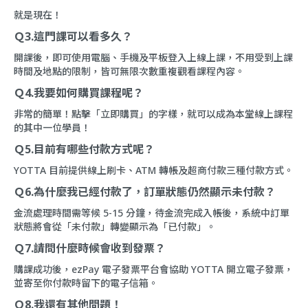
就是現在！
Ｑ3.這門課可以看多久？
開課後，即可使用電腦、手機及平板登入上線上課，不用受到上課
時間及地點的限制，皆可無限次數重複觀看課程內容。
Ｑ4.我要如何購買課程呢？
非常的簡單！點擊「立即購買」的字樣，就可以成為本堂線上課程
的其中一位學員！
Ｑ5.目前有哪些付款方式呢？
YOTTA 目前提供線上刷卡、ATM 轉帳及超商付款三種付款方式。
Ｑ6.為什麼我已經付款了，訂單狀態仍然顯示未付款？
金流處理時間需等候 5-15 分鐘，待金流完成入帳後，系統中訂單
狀態將會從「未付款」轉變顯示為「已付款」。
Ｑ7.請問什麼時候會收到發票？
購課成功後，ezPay 電子發票平台會協助 YOTTA 開立電子發票，
並寄至你付款時留下的電子信箱。
Ｑ8.我還有其他問題！