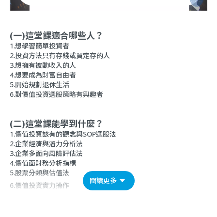
(一)這堂課適合哪些人？
1.想學習簡單投資者
2.投資方法只有存錢或買定存的人
3.想擁有被動收入的人
4.想要成為財富自由者
5.開始規劃退休生活
6.對價值投資選股策略有興趣者
(二)這堂課能學到什麼？
1.價值投資該有的觀念與SOP選股法
2.企業經濟與潛力分析法
3.企業多面向風險評估法
4.價值面財務分析指標
5.股票分類與估值法
閱讀更多
6.價值投資實力操作