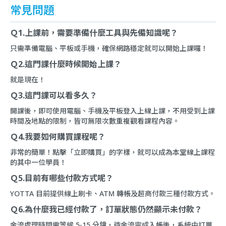
常見問題
Ｑ1.上課前，需要準備什麼工具與先備知識呢？
只需準備電腦、平板或手機，確保網路穩定就可以開始上課囉！
Ｑ2.這門課什麼時候開始上課？
就是現在！
Ｑ3.這門課可以看多久？
開課後，即可使用電腦、手機及平板登入上線上課，不用受到上課
時間及地點的限制，皆可無限次數重複觀看課程內容。
Ｑ4.我要如何購買課程呢？
非常的簡單！點擊「立即購買」的字樣，就可以成為本堂線上課程
的其中一位學員！
Ｑ5.目前有哪些付款方式呢？
YOTTA 目前提供線上刷卡、ATM 轉帳及超商付款三種付款方式。
Ｑ6.為什麼我已經付款了，訂單狀態仍然顯示未付款？
金流處理時間需等候 5-15 分鐘，待金流完成入帳後，系統中訂單