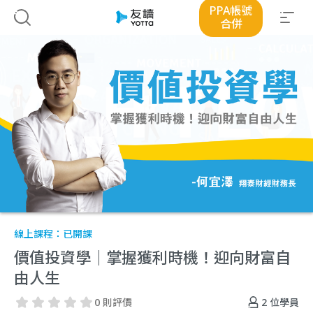
PPA帳號
合併
線上課程：
已開課
價值投資學｜掌握獲利時機！迎向財富自
由人生
2
位學員
0 則評價