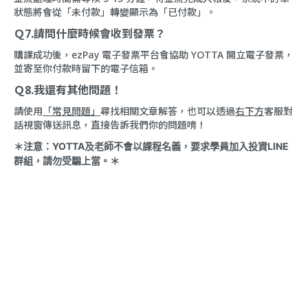
狀態將會從「未付款」轉變顯示為「已付款」。
Ｑ7.請問什麼時候會收到發票？
購課成功後，ezPay 電子發票平台會協助 YOTTA 開立電子發票，
並寄至你付款時留下的電子信箱。
Ｑ8.我還有其他問題！
請使用
「常見問題」
尋找相關文章解答，也可以透過
右下方
客服對
話視窗傳送訊息，直接告訴我們你的問題唷！
＊注意：YOTTA及老師不會以課程名義，要求學員加入投資LINE
群組，請勿受騙上當。＊