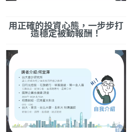
用正確的投資心態，一步步打
造穩定被動報酬！