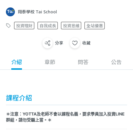
翔泰學校 Tai School
投資理財
自我成長
投資思維
全站優惠
分享
收藏
介紹
章節
問答
公告
課程介紹
＊注意：YOTTA及老師不會以課程名義，要求學員加入投資LINE
群組，請勿受騙上當。＊