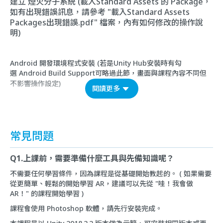
建立 煙火分子系統 (載入Standard Assets 的 Package，
如有出現錯誤訊息，請參考 "載入Standard Assets
Packages出現錯誤.pdf" 檔案，內有如何修改的操作說
明)
Android 開發環境程式安裝 (若是Unity Hub安裝時有勾
選 Android Build Support可略過此節，畫面與課程內容不同但
不影響操作設定)
閱讀更多
常見問題
Q1.上課前，需要準備什麼工具與先備知識呢？
不需要任何學習條件，因為課程是從基礎開始教起的。 ( 如果需要
從更簡單、輕鬆的開始學習 AR，建議可以先從 "哇！我會做
AR！" 的課程開始學習 )
課程會使用 Photoshop 軟體，請先行安裝完成。