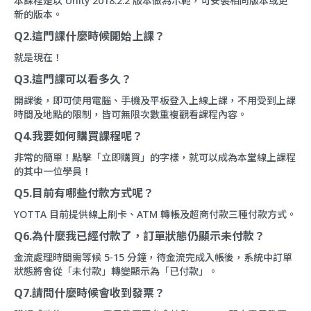
本課程是以 Unity 2018.2.2 版本做為示範，可安裝相同版本或更
新的版本。
Q2.這門課什麼時候開始上課？
就是現在！
Q3.這門課可以看多久？
開課後，即可使用電腦、手機及平板登入上線上課，不用受到上課
時間及地點的限制，皆可無限次數重複觀看課程內容。
Q4.我要如何購買課程呢？
非常的簡單！點擊「立即購買」的字樣，就可以成為本堂線上課程
的其中一位學員！
Q5.目前有哪些付款方式呢？
YOTTA 目前提供線上刷卡、ATM 轉帳及超商付款三種付款方式。
Q6.為什麼我已經付款了，訂單狀態仍顯示未付款？
金流處理時間需等候 5-15 分鐘，待金流完成入帳後，系統中訂單
狀態將會從「未付款」轉變顯示為「已付款」。
Q7.請問什麼時候會收到發票？