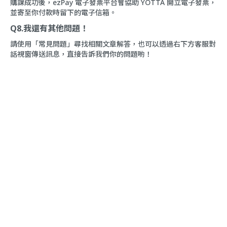
購課成功後，ezPay 電子發票平台會協助 YOTTA 開立電子發票，
並寄至你付款時留下的電子信箱。
Q8.我還有其他問題！
請使用「
常見問題
」尋找相關文章解答，也可以透過右下方客服對
話視窗傳送訊息，直接告訴我們你的問題喲！