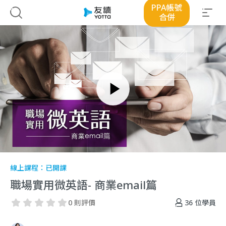
PPA帳號
合併
線上課程：
已開課
職場實用微英語- 商業email篇
36
位學員
0 則評價