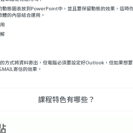
動態圖表放到PowerPoint中，並且要保留動態的效果，這時你就可
二軟體的內容結合運用。
用
解
方式將資料寄出，但電腦必須要設定好Outlook，但如果想要
定GMAIL寄信的效果。
課程特色有哪些？