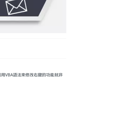
利用VBA語法來修改右鍵的功能就非