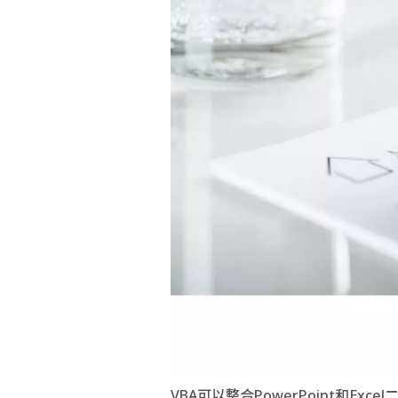
VBA可以整合PowerPoint和Exc