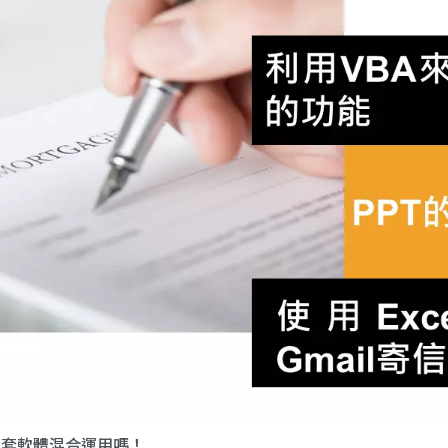
el二套軟體混合運用嗎！