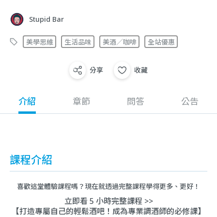
Stupid Bar
美學思維
生活品味
美酒／咖啡
全站優惠
分享
收藏
介紹
章節
問答
公告
課程介紹
喜歡這堂體驗課程嗎？現在就透過完整課程學得更多、更好！
立即看 5 小時完整課程 >>
【打造專屬自己的輕鬆酒吧！成為專業調酒師的必修課】