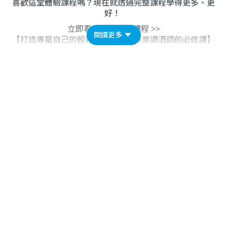
喜歡這堂體驗課程嗎？現在就透過完整課程學得更多、更
好！
立即看 5 小時完整課程 >>
閱讀更多
【打造專屬自己的輕鬆酒吧！成為專業調酒師的必修課】