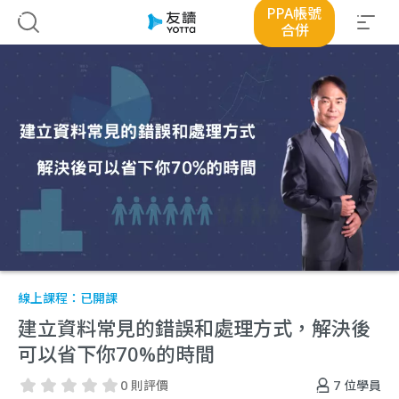
PPA帳號
合併
線上課程：
已開課
建立資料常見的錯誤和處理方式，解決後
可以省下你70%的時間
7
位學員
0 則評價