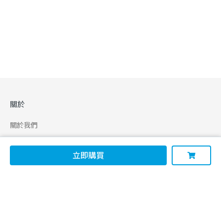
關於
關於我們
合作申請
立即購買
幫助
使用條款
聯絡我們