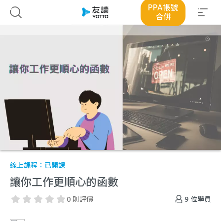
PPA帳號
合併
線上課程：
已開課
讓你工作更順心的函數
9
位學員
0 則評價