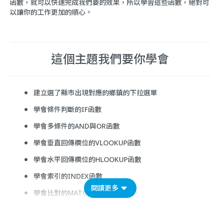
函數，就可以快速完成我們要的效果，所以學習這些函數，絕對可
以讓你的工作更加的順心。
這個主題我們要你學會
建立選了縣市出現對應的鄉鎮的下拉選單
學會條件判斷的IF函數
學會多條件的AND與OR函數
學會垂直回傳欄位的VLOOKUP函數
學會水平回傳欄位的HLOOKUP函數
學會索引的INDEX函數
閱讀更多
學會比對的MATCH函數