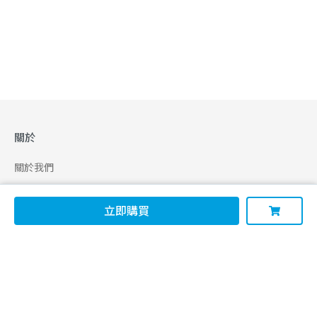
關於
關於我們
合作申請
立即購買
幫助
使用條款
聯絡我們