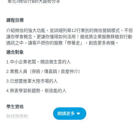
單元3微信行銷8大趨勢分享
課程目標
介紹微信的強大功能，並詳細列舉12行業別的微信營銷模式，不但
讓你學會概念，更讓你懂得如何活用！徹底將企業服務移植到行動
通訊之中，讓客戶把你的服務「帶著走」，創造更多商機。
適合對象
1.中小企業老闆，開店做生意的人
2.業務人員（保險 / 傳直銷 / 房屋仲介）
3.已想要進軍大陸市場的人
4.
熱衷學習新趨勢、新技能的人
學生資格
閱讀更多
無特殊限制