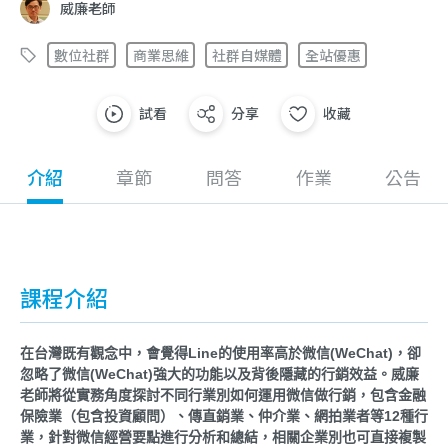
威廉老師
數位社群
商業思維
社群自媒體
全站優惠
試看
分享
收藏
介紹
章節
問答
作業
公告
課程介紹
在台灣既有觀念中，會覺得Line的使用率高於微信(WeChat)，卻
忽略了微信(WeChat)強大的功能以及背後隱藏的行銷效益。威廉
老師將從實務角度探討不同行業別如何運用微信做行銷，包含金融
保險業（包含投資顧問）、傳直銷業、仲介業、網拍業者等12種行
業，針對微信經營要點進行分析和總結，相關企業別也可直接複製