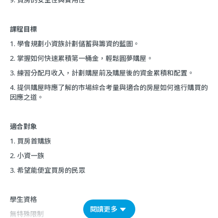
課程目標
1. 學會規劃小資族計劃儲蓄與籌資的藍圖。
2. 掌握如何快速累積第一桶金，輕鬆圓夢購屋。
3. 練習分配月收入，計劃購屋前及購屋後的資金累積和配置。
4. 提供購屋時應了解的市場綜合考量與適合的房屋如何進行購買的
因應之道。
適合對象
1. 買房首購族
2. 小資一族
3. 希望能便宜買房的民眾
學生資格
閱讀更多
無特殊限制