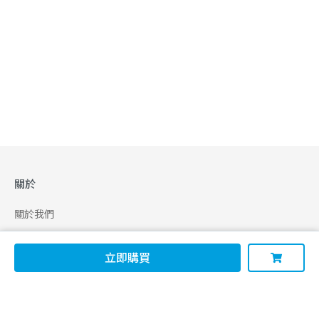
關於
關於我們
合作申請
立即購買
幫助
使用條款