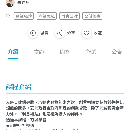
朱建州
創業經營
商業思維
財會法律
全站優惠
試看
分享
收藏
介紹
章節
問答
作業
公告
課程介紹
人是英雄錢是膽，巧婦也難為無米之炊，創業初期要花的錢往往比
想像的還多。若能取得由政府辦理的創業貸款，除了能減輕資金壓
力外，「利息補貼」也是極為誘人的條件。
透過本課程，可以學會
★和銀行打交道