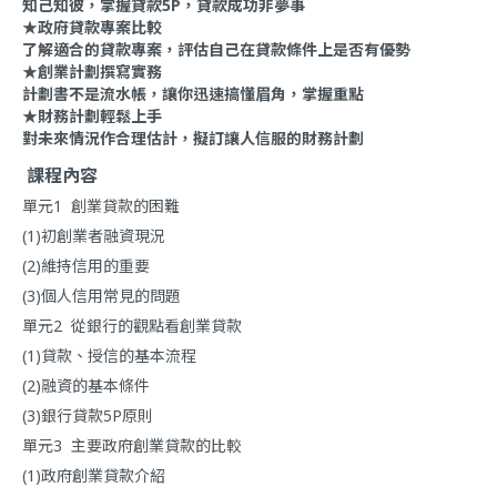
知己知彼，掌握貸款5P，貸款成功非夢事
★政府貸款專案比較
了解適合的貸款專案，評估自己在貸款條件上是否有優勢
★創業計劃撰寫實務
計劃書不是流水帳，讓你迅速搞懂眉角，掌握重點
★財務計劃輕鬆上手
對未來情況作合理估計，擬訂讓人信服的財務計劃
課程內容
單元1 創業貸款的困難
(1)初創業者融資現況
(2)維持信用的重要
(3)個人信用常見的問題
單元2 從銀行的觀點看創業貸款
(1)貸款、授信的基本流程
(2)融資的基本條件
(3)銀行貸款5P原則
單元3 主要政府創業貸款的比較
(1)政府創業貸款介紹