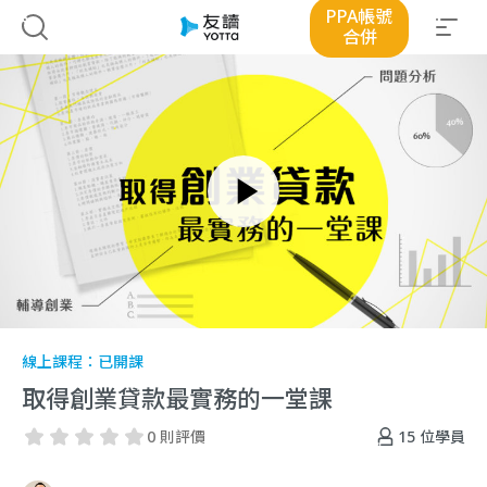
PPA帳號
合併
線上課程：
已開課
取得創業貸款最實務的一堂課
15
位學員
0 則評價