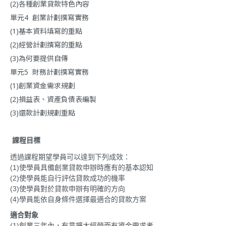
(2)各種創業貸款特色內容
單元4 創業計劃撰寫實務
(1)基本資料填寫的重點
(2)經營計劃撰寫的重點
(3)為何要提供自傳
單元5 財務計劃撰寫實務
(1)創業資金需求規劃
(2)損益表、資產負債表編製
(3)還款計劃規劃重點
課程目標
透過課程期望學員可以達到下列成效：
(1)使學員具備創業貸款申辦時應有的基本認知
(2)使學員能自行評估貸款成功的機率
(3)使學員對於貸款申辦有明確的方向
(4)學員能依自身條件選擇最適合的貸款方案
適合對象
(1)創業三年內，有意擴大經營而有資金需求者