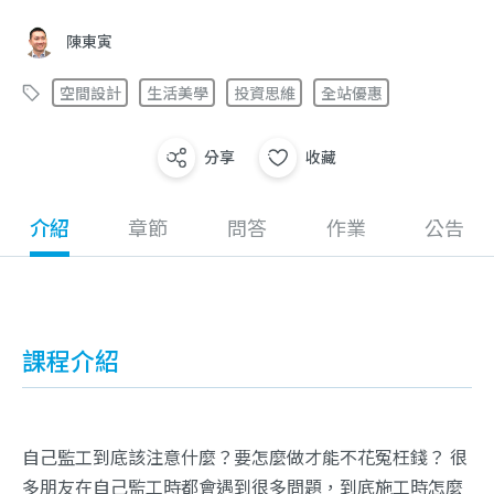
陳東寅
空間設計
生活美學
投資思維
全站優惠
分享
收藏
介紹
章節
問答
作業
公告
課程介紹
自己監工到底該注意什麼？要怎麼做才能不花冤枉錢？ 很
多朋友在自己監工時都會遇到很多問題，到底施工時怎麼