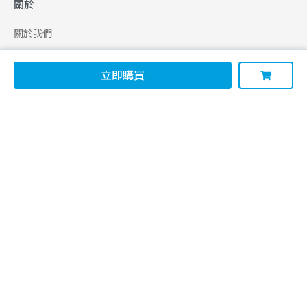
關於
關於我們
合作申請
立即購買
幫助
使用條款
聯絡我們
165 全民防騙網
追蹤
Facebook
Instagram