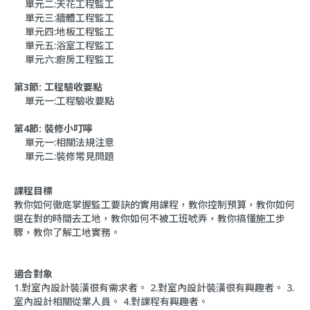
單元二:天花工程監工
單元三:牆體工程監工
單元四:地板工程監工
單元五:浴室工程監工
單元六:廚房工程監工
第3節: 工程驗收要點
單元一:工程驗收要點
第4節: 裝修小叮嚀
單元一:相關法規注意
單元二:裝修常見問題
課程目標
教你如何徹底掌握監工要訣的實用課程，教你控制預算，教你如何
選在對的時間去工地，教你如何不被工班唬弄，教你搞懂施工步
驟，教你了解工地實務。
適合對象
1.對室內設計裝潢很有需求者。 2.對室內設計裝潢很有興趣者。 3.
室內設計相關從業人員。 4.對課程有興趣者。