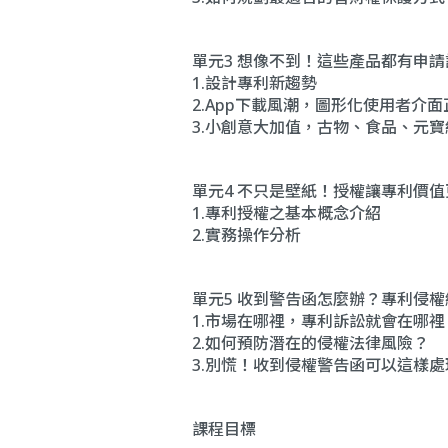
單元3 想像不到！這些產品都有申
1.設計專利新趨勢
2.App下載風潮，圖形化使用者介面
3.小創意大加值，古物、食品、元
單元4 不只是壁紙！授權讓專利價值
1.專利授權之基本概念介紹
2.實務操作分析
單元5 收到警告函怎麼辦？專利侵
1.市場在哪裡，專利訴訟就會在哪裡
2.如何預防潛在的侵權法律風險？
3.別慌！收到侵權警告函可以這樣處
課程目標