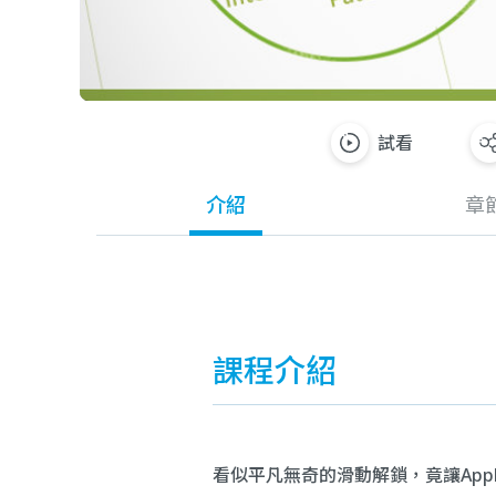
試看
介紹
章
課程介紹
看似平凡無奇的滑動解鎖，竟讓App