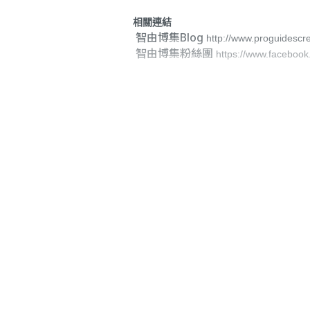
相關連結
智由博集Blog
http://www.proguidescr
智由博集粉絲團
https://www.faceboo