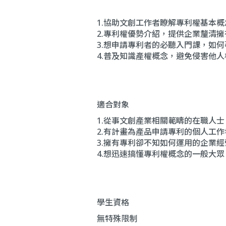
1.協助文創工作者瞭解專利權基本
2.專利權優勢介紹，提供企業釐清
3.想申請專利者的必聽入門課，如
4.普及知識產權概念，避免侵害他人
適合對象
1.從事文創產業相關範疇的在職人士
2.有計畫為產品申請專利的個人工
3.擁有專利卻不知如何運用的企業經
4.想迅速搞懂專利權概念的一般大眾
學生資格
無特殊限制