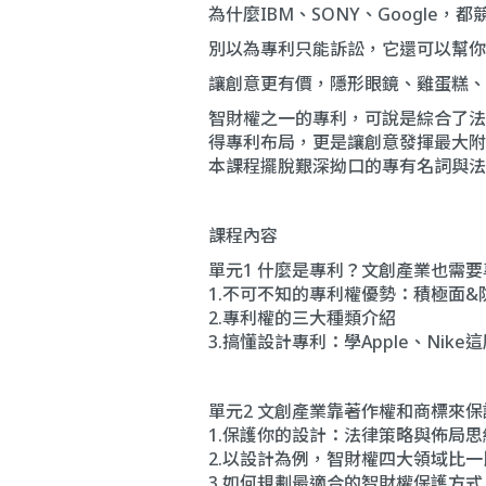
為什麼IBM、SONY、Google，
別以為專利只能訴訟，它還可以幫你
讓創意更有價，隱形眼鏡、雞蛋糕、
智財權之一的專利，可說是綜合了法
得專利布局，更是讓創意發揮最大附
本課程擺脫艱深拗口的專有名詞與法
課程內容
單元1 什麼是專利？文創產業也需
1.不可不知的專利權優勢：積極面&
2.專利權的三大種類介紹
3.搞懂設計專利：學Apple、Nike
單元2 文創產業靠著作權和商標來
1.保護你的設計：法律策略與佈局思
2.以設計為例，智財權四大領域比一
3.如何規劃最適合的智財權保護方式