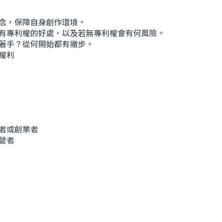
概念，保障自身創作環境。
擁有專利權的好處，以及若無專利權會有何風險。
何著手？從何開始都有撇步。
權利
作者或創業者
營者