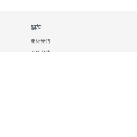
關於
關於我們
合作申請
PressPlay © 2016-2026 All Rights Reserved