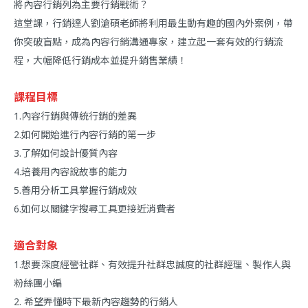
將內容行銷列為主要行銷戰術？
這堂課，行銷達人劉滄碩老師將利用最生動有趣的國內外案例，帶
你突破盲點，成為內容行銷溝通專家，建立起一套有效的行銷流
程，大幅降低行銷成本並提升銷售業績！
課程目標
1.內容行銷與傳統行銷的差異
2.如何開始進行內容行銷的第一步
3.了解如何設計優質內容
4.培養用內容說故事的能力
5.善用分析工具掌握行銷成效
6.如何以關鍵字搜尋工具更接近消費者
適合對象
1.想要深度經營社群、有效提升社群忠誠度的社群經理、製作人與
粉絲團小編
2. 希望弄懂時下最新內容趨勢的行銷人