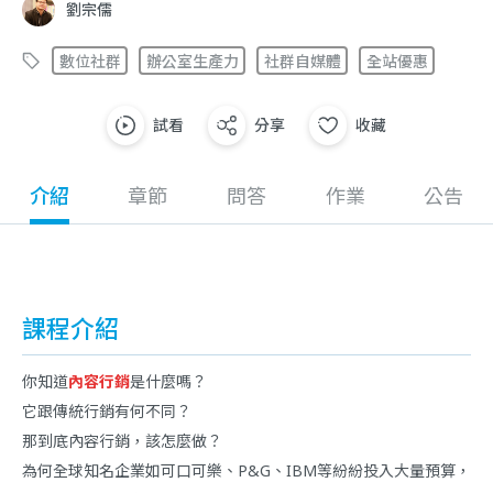
劉宗儒
數位社群
辦公室生產力
社群自媒體
全站優惠
試看
分享
收藏
介紹
章節
問答
作業
公告
課程介紹
你知道
內容行銷
是什麼嗎？
它跟傳統行銷有何不同？
那到底內容行銷，該怎麼做？
為何全球知名企業如可口可樂、P&G、IBM等紛紛投入大量預算，