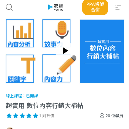
PPA帳號
合併
線上課程：
已開課
超實用 數位內容行銷大補帖
20
位學員
1 則評價