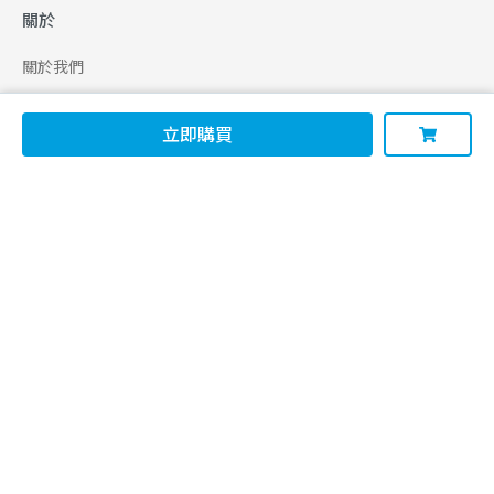
關於
關於我們
合作申請
立即購買
幫助
使用條款
聯絡我們
165 全民防騙網
追蹤
Facebook
Instagram