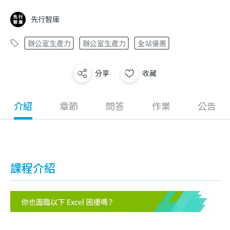
先行智庫
辦公室生產力
辦公室生產力
全站優惠
分享
收藏
介紹
章節
問答
作業
公告
課程介紹