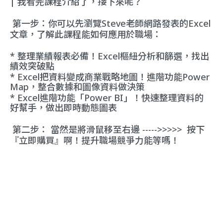
| 我看完課程介紹了，接下來呢？
第一步：你可以先瀏覽Steve老師網路發表的Excel
文章，了解此課程能如何應用於職場：
* 整理業績報表必備！Excel樞紐分析和篩選，找出
績效突破點
* Excel把資料變成商業戰略地圖！進階功能Power
Map，整合數據和圖像資料做決策
* Excel進階功能「Power BI」！快速整理資料的
好幫手，做出即時動態圖表
第二步： 當然是將滑鼠移至右邊 ----->>>>> 按下
『
立即
購買』
啊！提升職場競爭力能等嗎！