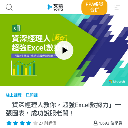
PPA帳號
合併
線上課程：
已開課
「資深經理人教你，超強Excel數據力」一
張圖表，成功說服老闆！
1,692
位學員
27 則評價