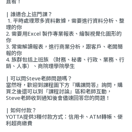
直看！
| 誰適合上這門課？
1.
平時處理眾多資料數據，需要進行資料分析、整
理的你
2. 需要用Excel 製作專業報表、繪製視覺化圖形的
你
3. 常需解讀報表，進行商業分析，跟客戶、老闆簡
報的你
4. 族群包括上班族 （財務、秘書、行政、業務、行
銷、人事）、商院理學院學生
| 可以問Steve老師問題嗎？
當然呀，歡迎到課程圖下方『購課問答』詢問，購
買之後還可以到『課程討論』區和老師互動，
Steve老師收到通知後會儘速回答您的問題！
| 如何付款？
YOTTA提供3種付款方式：信用卡、ATM轉帳、便
利超商繳費