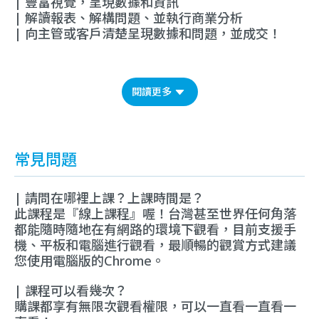
| 豐富視覺，呈現數據和資訊
| 解讀報表、解構問題、並執行商業分析
| 向主管或客戶清楚呈現數據和問題，並成交！
閱讀更多
常見問題
| 請問在哪裡上課？上課時間是？
此課程是『線上課程
』
喔！台灣甚至世界任何角落
都能隨時隨地在有網路的環境下觀看，目前支援手
機、平板和電腦進行觀看，最順暢的觀賞方式建議
您使用電腦版的Chrome。
| 課程可以看幾次？
購課都享有無限次觀看權限，可以一直看一直看一