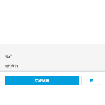
關於
關於我們
合作申請
立即購買
幫助
使用條款