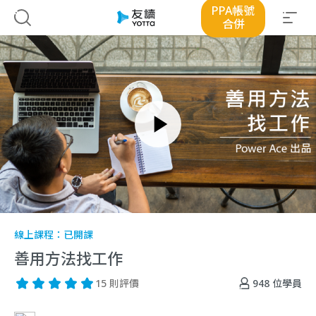
PPA帳號
合併
線上課程：
已開課
善用方法找工作
948
位學員
15 則評價