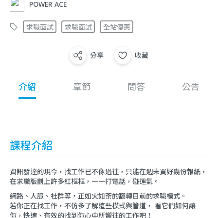
POWER ACE
求職面試
求職面試
全站優惠
分享
收藏
介紹
章節
問答
公告
課程介紹
資訊發達的現今，找工作已不像過往，只能在週末買好幾份報紙，
在求職版劃上許多紅框框，一一打電話，碰運氣。
網路、人脈、社群等，正如火如荼的翻轉目前的求職模式。
若你正在找工作，不仿多了解這些模式與管道， 看它們如何讓
你，快速、有效的找到你心中所嚮往的工作吧！