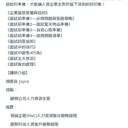
該如何準備，才能讓人資企業主對你留下深刻的好印象！
《企業面談意義與目的》
《面試前準備1—必問問題與答題策略》
《面試前準備2—面試當天物品準備》
《面試前準備3—自我心態準備》
《面試前準備4—提問問題清單》
《面試回答話術》
《面試中的技巧》
《面試中避免4行為》
《面試五大禁忌》
《面試後的處理》
【講師介紹】
楊香容 Joyce
現職：
顧問公司人力資源主管
經歷：
資誠企管(PwC)人力資源整合服務經理
趨勢科技人資客戶服務經理