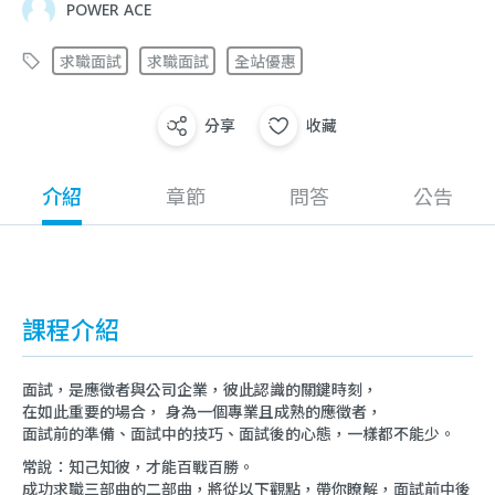
POWER ACE
求職面試
求職面試
全站優惠
分享
收藏
介紹
章節
問答
公告
課程介紹
面試，是應徵者與公司企業，彼此認識的關鍵時刻，
在如此重要的場合， 身為一個專業且成熟的應徵者，
面試前的準備、面試中的技巧、面試後的心態，一樣都不能少。
常說：知己知彼，才能百戰百勝。
成功求職三部曲的二部曲，將從以下觀點，帶你瞭解，面試前中後