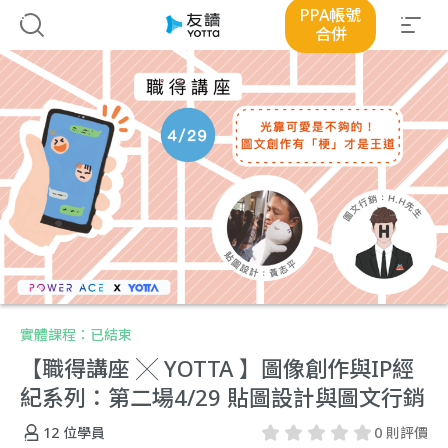
PPA帳號
合併
實體課程：
已結束
【職得講座 ╳ YOTTA 】圖像創作與IP經
紀系列：第二場4/29 貼圖設計與圖文行銷
12
位學員
0 則評價