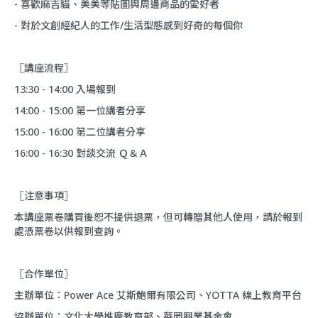
- 喜歡麻吉貓、美美等貼圖與周邊商品的愛好者
- 對於文創經紀人的工作/生活型態感到好奇的每個你
〖講座流程〗
13:30 - 14:00 入場報到
14:00 - 15:00 第一位講者分享
15:00 - 16:00 第二位講者分享
16:00 - 16:30 對談交流 Ｑ＆Ａ
〖注意事項〗
本講座票卷購買後恕不提供退票，但可轉贈其他人使用，請於報到
處憑票卷以供報到查詢。
〖合作單位〗
主辦單位：Power Ace 艾斯鮑爾有限公司、YOTTA 線上教育平台
協辦單位：文化大學推廣教育部、華岡興業基金會