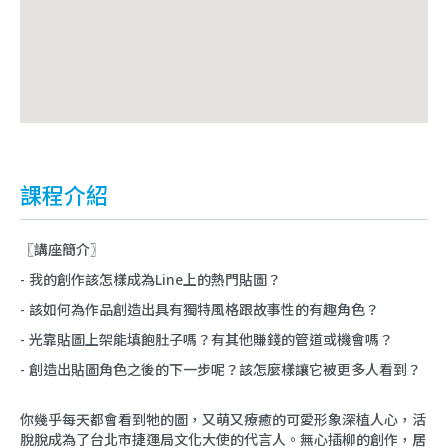
課程介紹
〖講座簡介〗
- 我的創作該怎樣成為Line上的熱門貼圖？
- 該如何為作品創造出具有獨特風格跟故事性的有趣角色？
- 光靠貼圖上架能填飽肚子嗎？有其他賺錢的管道或機會嗎？
- 創造出貼圖角色之後的下一步呢？該怎麼樣讓它被更多人看到？
你幾乎每天都會看到牠的圖，又萌又療癒的可愛形象深植人心，活
脫脫成為了台北市捷運局文化大使的代言人。無心插柳的創作，居