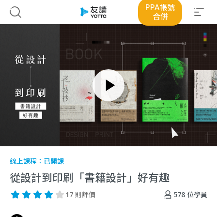
PPA帳號
合併
線上課程：
已開課
從設計到印刷「書籍設計」好有趣
578
位學員
17 則評價