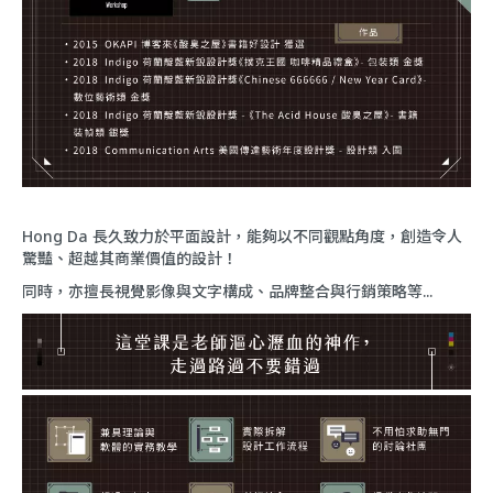
Hong Da 長久致力於平面設計，能夠以不同觀點角度，創造令人
驚豔、超越其商業價值的設計！
同時，亦擅長視覺影像與文字構成、品牌整合與行銷策略等...