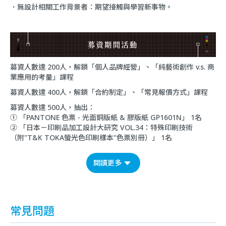
．無設計相關工作背景者：期望接觸與學習新事物。
募資人數達 200人，解鎖「個人品牌經營」、「純藝術創作 v.s. 商
業應用的考量」課程
募資人數達 400人，解鎖「合約制定」、「常見報價方式」課程
募資人數達 500人，抽出：
① 「PANTONE 色票 - 光面銅版紙 & 膠版紙 GP1601N」 1名
② 「日本－印刷品加工設計大研究 VOL.34：特殊印刷技術
（附"T&K TOKA螢光色印刷樣本"色票別冊）」 1名
閱讀更多
常見問題