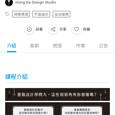
Hong Da Design Studio
視覺傳達
平面設計
全站優惠
試看
分享
收藏
介紹
章節
問答
作業
公告
課程介紹