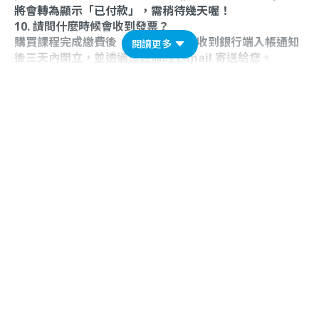
將會轉為顯示「已付款」，需稍待幾天喔！
10. 請問什麼時候會收到發票？
購買課程完成繳費後，電子發票會在收到銀行端入帳通知
閱讀更多
後三天內開立，並透過您註冊的 E-mail 寄送給您。