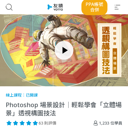
PPA帳號
合併
線上課程：
已開課
Photoshop 場景設計｜輕鬆學會「立體場
景」透視構圖技法
1,233
位學員
63 則評價