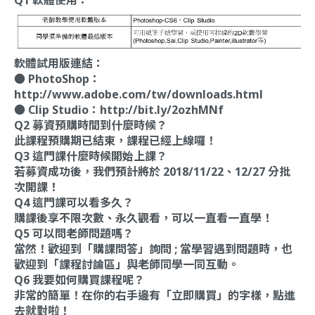
軟體試用版連結：
● PhotoShop：
http://www.adobe.com/tw/downloads.html
● Clip Studio：
http://bit.ly/2ozhMNf
Q2 募資預購時間到什麼時候？
此課程預購期已結束，課程已經上線囉！
Q3 這門課什麼時候開始上課？
若募資成功後，我們預計將於 2018/11/22、12/27 分批
次開課！
Q4 這門課可以看多久？
購課後享不限次數、永久觀看，可以一直看一直學！
Q5 可以問老師問題嗎？
當然！歡迎到「購課問答」詢問 ; 當學習遇到問題時，也
歡迎到「課程討論區」與老師同學一同互動。
Q6 我要如何購買課程呢？
非常的簡單！在你的右手邊有「立即購買」的字樣，點進
去就對啦！