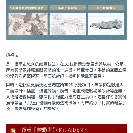
透視法：
是一個歷史悠久的繪畫技法，在3D技術還沒發展完善以前，它是
所有藝術家詮釋空間藝術的唯一途徑。時至今日，手繪的空間立體
仍深受許多藝術家、平面設計師、繪師和漫畫家喜愛。
同時，透視法更廣泛地應用在所有2D視覺項目，無論你是想進入
平面設計、插畫、漫畫分鏡、廣告、動畫或遊戲場景設計等產業，
又或是培養興趣、想深化手繪能力應用在生活中，這堂課將會實例
操作學習「六種」複雜背景的透視技法，將帶給你「扎實的概念」
及「實際操作練習」的機會。