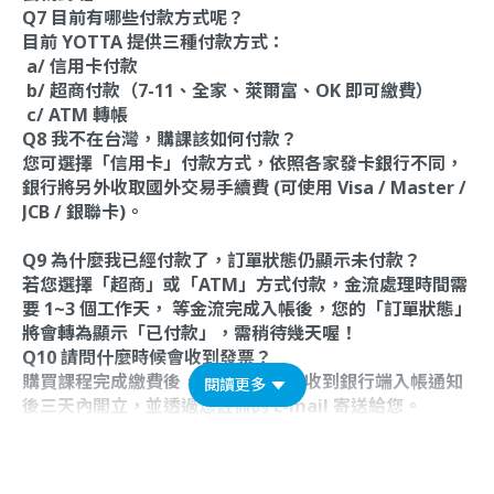
Q7 目前有哪些付款方式呢？
目前 YOTTA 提供三種付款方式：
a/ 信用卡付款
b/ 超商付款（7-11、全家、萊爾富、OK 即可繳費）
c/ ATM 轉帳
Q8 我不在台灣，購課該如何付款？
您可選擇「信用卡」付款方式，依照各家發卡銀行不同，
銀行將另外收取國外交易手續費 (可使用 Visa / Master /
JCB / 銀聯卡)。
Q9 為什麼我已經付款了，訂單狀態仍顯示未付款？
若您選擇「超商」或「ATM」方式付款，金流處理時間需
要 1~3 個工作天， 等金流完成入帳後，您的「訂單狀態」
將會轉為顯示「已付款」，需稍待幾天喔！
Q10 請問什麼時候會收到發票？
購買課程完成繳費後，電子發票會在收到銀行端入帳通知
閱讀更多
後三天內開立，並透過您註冊的 E-mail 寄送給您。