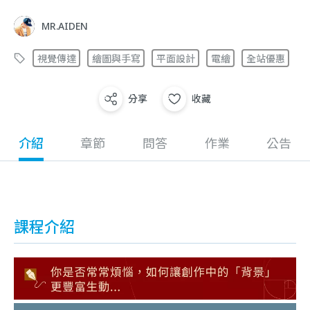
MR.AIDEN
視覺傳達
繪圖與手寫
平面設計
電繪
全站優惠
分享
收藏
介紹
章節
問答
作業
公告
課程介紹