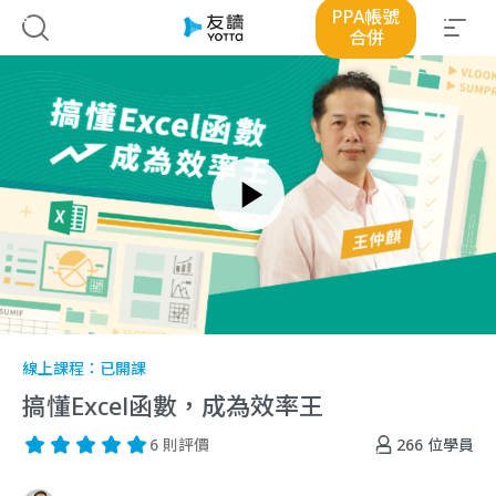
PPA帳號
合併
線上課程：
已開課
搞懂Excel函數，成為效率王
266
位學員
6 則評價