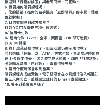
歡迎到「課程討論區」與老師同學一同互動。
6. 我要如何購買課程呢？
非常的簡單！在你的右手邊有「立即購買」的字樣，點進
去就對啦！
7. 目前有哪些付款方式呢？
目前 YOTTA 提供三種付款方式：
a/ 信用卡付款
b/ 超商付款（7-11、全家、萊爾富、OK 即可繳費）
c/ ATM 轉帳
8. 為什麼我已經付款了，訂單狀態仍顯示未付款？
若您選擇「超商」或「ATM」方式付款，金流處理時間需
要 1~3 個工作天， 等金流完成入帳後，您的「訂單狀態」
將會轉為顯示「已付款」，需稍待幾天喔！
9. 請問什麼時候會收到發票？
購買課程完成繳費後，電子發票會在收到銀行端入帳通知
後三天內開立，並透過您註冊的 E-mail 寄送給您。
10. 看不到募資影片嗎？