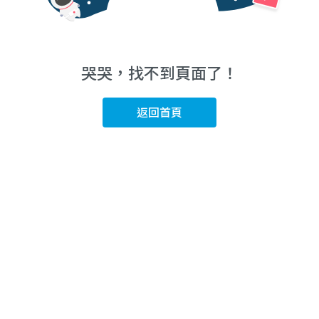
哭哭，找不到頁面了！
返回首頁