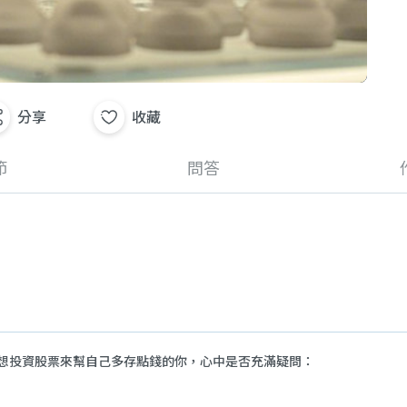
分享
收藏
節
問答
想投資股票來幫自己多存點錢的你，心中是否充滿疑問：