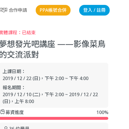
PPA帳號合併
登入 / 註冊
合作申請
實體課程：
已結束
夢想發光吧講座 ——影像菜鳥
的交流派對
上課日期：
2019 / 12 / 22 (日)
，下午 2:00 ~ 下午 4:00
報名期間：
2019 / 12 / 10 (二)
，下午 2:00
~
2019 / 12 / 22
(日)
，上午 8:00
募資進度
100%
36
位學員