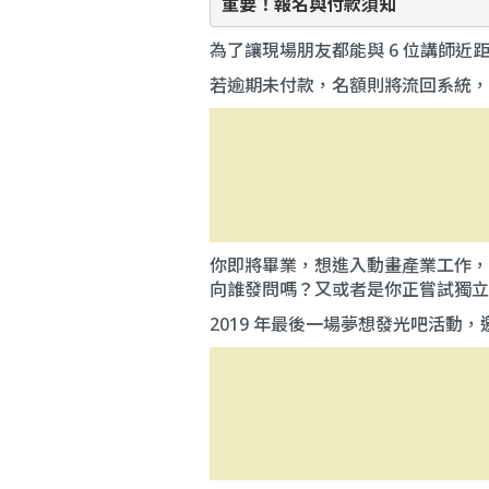
重要！報名與付款須知
為了讓現場朋友都能與 6 位講師
若逾期未付款，名額則將流回系統，
你即將畢業，想進入動畫產業工作，
向誰發問嗎？又或者是你正嘗試獨立
2019 年最後一場夢想發光吧活