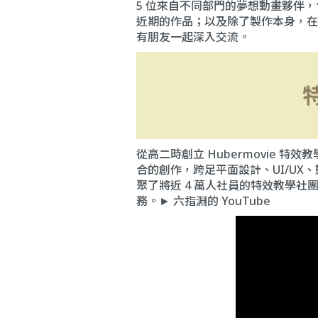
5 位來自不同部門的夢想動畫夥伴
近期的作品；以及除了製作本身，在
有朋友一起深入交流。
從高二時創立 Hubermovie 
合的創作，跨足平面設計、UI/UX、動
聚了將近 4 萬人社員的特效教學
務。►
六指淵的 YouTube