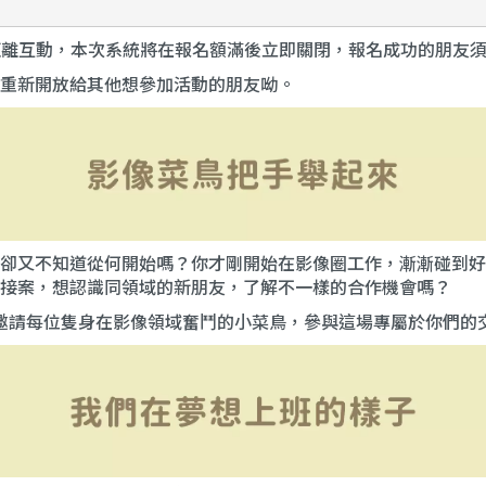
近距離互動，本次系統將在報名額滿後立即關閉，報名成功的朋友
重新開放給其他想參加活動的朋友呦。
卻又不知道從何開始嗎？你才剛開始在影像圈工作，漸漸碰到好
接案，想認識同領域的新朋友，了解不一樣的合作機會嗎？
動，邀請每位隻身在影像領域奮鬥的小菜鳥，參與這場專屬於你們的