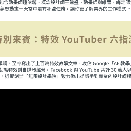
，包含動畫師鍾依蓉、概念設計師王建盛、動畫師謝維晉、綁定
夢想動畫一天當中還有哪些任務，讓你更了解業界的工作模式。
特效教學網，至今寫出了上百篇特效教學文章，攻佔 Google「AE
態特效到自媒體經營，Facebook 與 YouTube 共計 30
社團，近期創辦「無限設計學院」致力做出從新手到專業的設計課