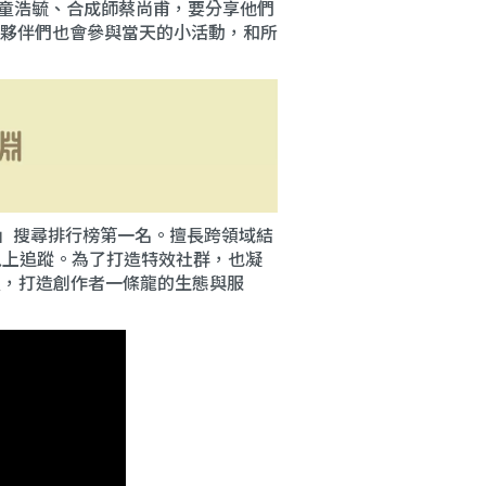
師童浩毓、合成師蔡尚甫，要分享他們
夥伴們也會參與當天的小活動，和所
 教學」搜尋排行榜第一名。擅長跨領域結
 萬人以上追蹤。為了打造特效社群，也凝
程，打造創作者一條龍的生態與服