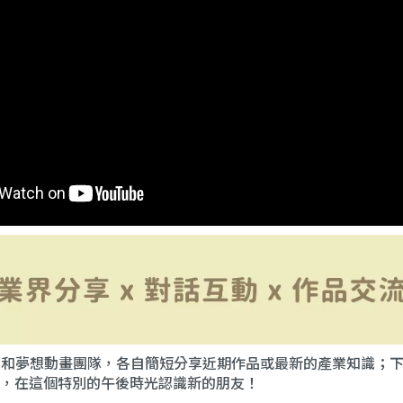
指淵和夢想動畫團隊，各自簡短分享近期作品或最新的產業知識；
，在這個特別的午後時光認識新的朋友！