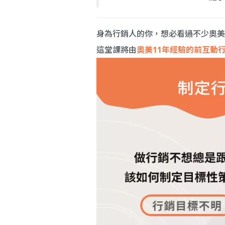
身為行銷人的你，想必看過不少奧美
這堂課將由
奧美11年經驗的前互動