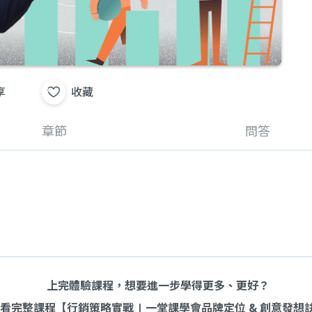
享
收藏
章節
問答
上完體驗課程，想要進一步學得更多、更好？
看完整課程【
行銷策略實戰 | 一堂課學會品牌定位 & 創意發想