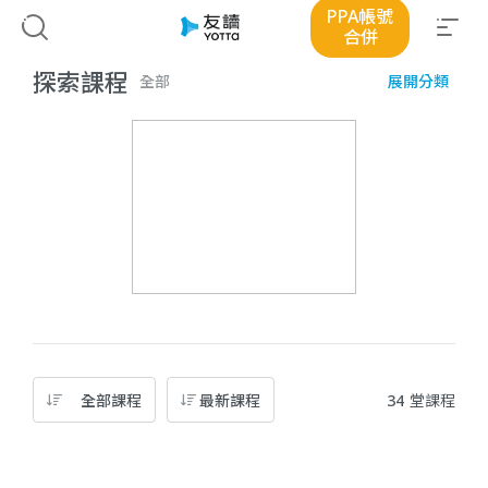
PPA帳號
優惠
合併
探索課程
全部
展開分類
全部課程
最新課程
34
堂課程