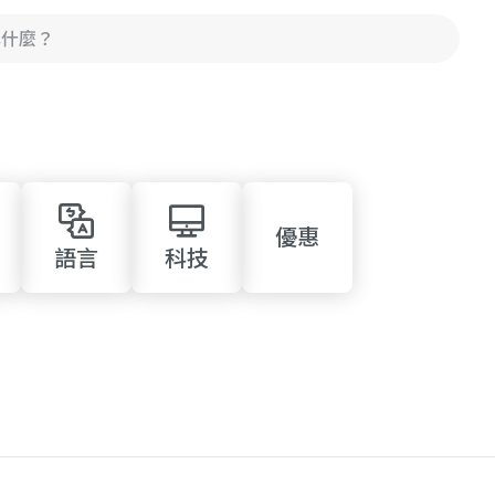
優惠
語言
科技