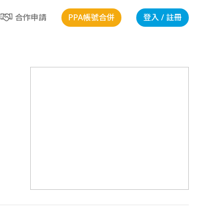
PPA帳號合併
登入 / 註冊
合作申請