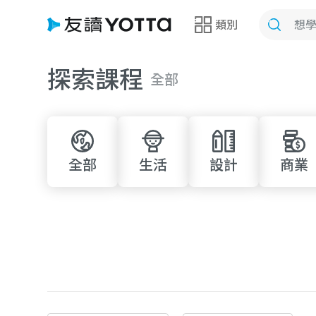
類別
探索課程
全部
全部
生活
設計
商業