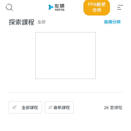
PPA帳號
優惠
合併
探索課程
全部
展開分類
全部課程
最新課程
26
堂課程