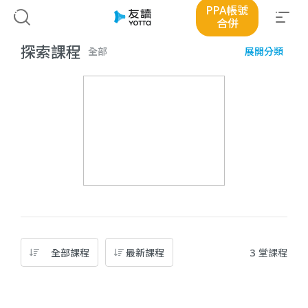
PPA帳號
優惠
合併
探索課程
全部
展開分類
全部課程
最新課程
3
堂課程