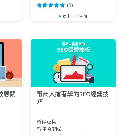
(9)
線上：
已開課
致勝關
電商人搶著學的SEO經營技
巧
暫停販售
智庫商學院