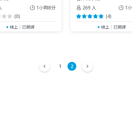
人
1小時8分
269 人
1
(0)
(4)
線上：
已開課
線上：
已開課
1
2