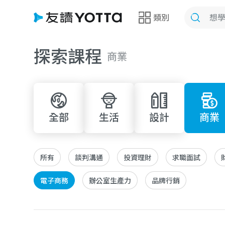
類別
探索課程
商業
全部
生活
設計
商業
所有
談判溝通
投資理財
求職面試
電子商務
辦公室生產力
品牌行銷