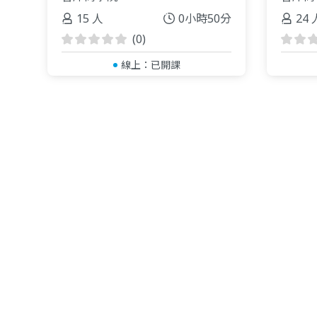
15 人
0小時50分
24 
(0)
線上：
已開課