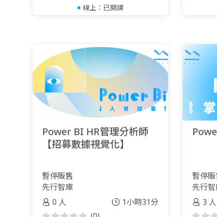
線上：
已開課
Power BI HR管理分析師
Powe
【招募數據視覺化】
暫停販售
暫停販
先行智庫
先行智
0 人
1小時31分
3 人
(0)