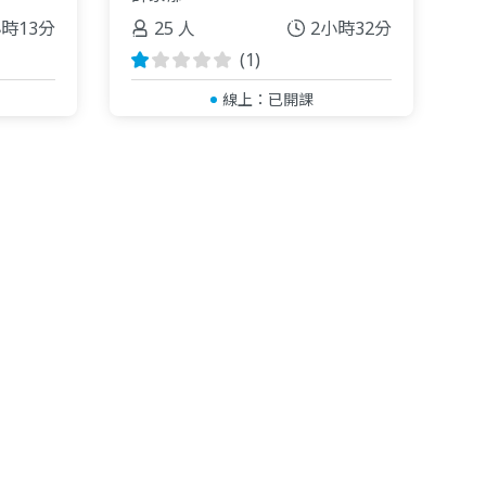
小時13分
25 人
2小時32分
(1)
線上：
已開課