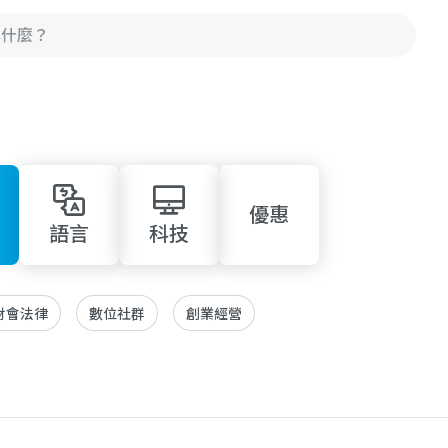
優惠
語言
科技
財會法律
數位社群
創業經營