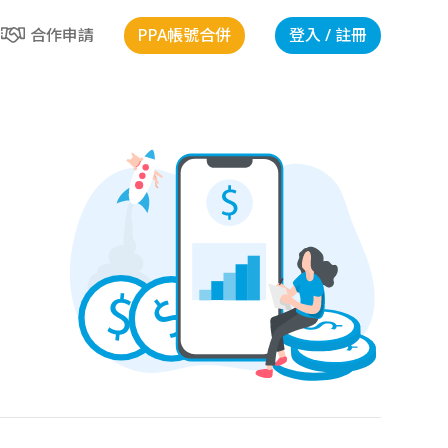
PPA帳號合併
登入 / 註冊
合作申請