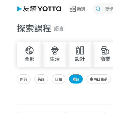
類別
探索課程
語言
全部
生活
設計
商業
所有
英語
日語
韓語
東南亞語系