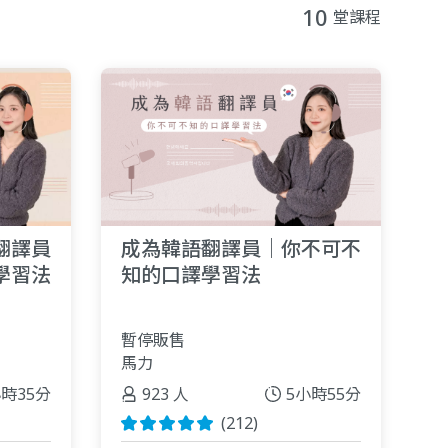
10
堂課程
翻譯員
成為韓語翻譯員｜你不可不
學習法
知的口譯學習法
暫停販售
馬力
小時35分
923 人
5小時55分
(212)