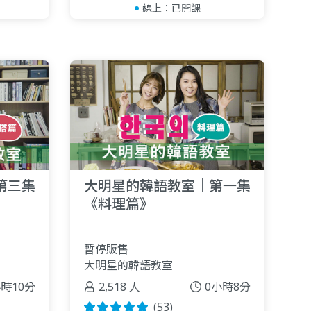
線上：
已開課
第三集
大明星的韓語教室｜第一集
《料理篇》
暫停販售
大明星的韓語教室
小時10分
2,518 人
0小時8分
(53)