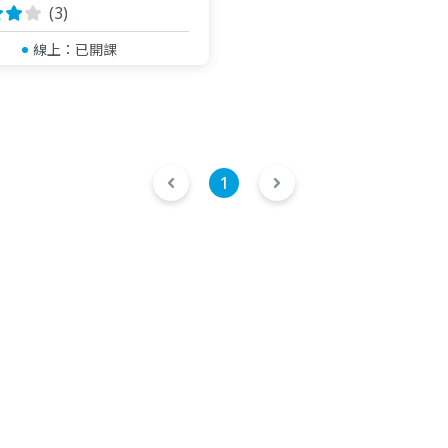
(3)
線上：
已開課
1