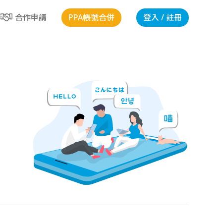
PPA帳號合併
登入 / 註冊
合作申請