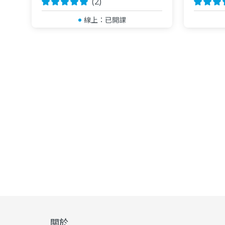
(2)
線上：
已開課
關於