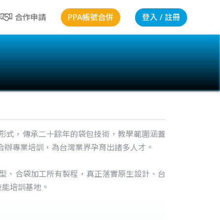
PPA帳號合併
登入 / 註冊
合作申請
學"的形式，傳承二十餘年的袋包技術，教學範圍涵蓋
合辦專業培訓，為台灣業界孕育出諸多人才。
型、合袋加工所有製程，真正落實原生設計、台
技能培訓基地。