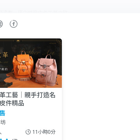
師資群，邁向精緻皮件工藝之路。
革工藝｜親手打造名
皮件精品
售
作坊
人
11小時0分