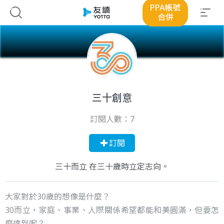
PPA帳號
合併
三十創意
訂閱人數：
7
訂閱
三十而立 在三十歲時立定志向。
大家對於30歲的想像是什麼？
30而立，家庭、事業、人際關係希望都能和美圓滿，但要怎
麼達到呢？