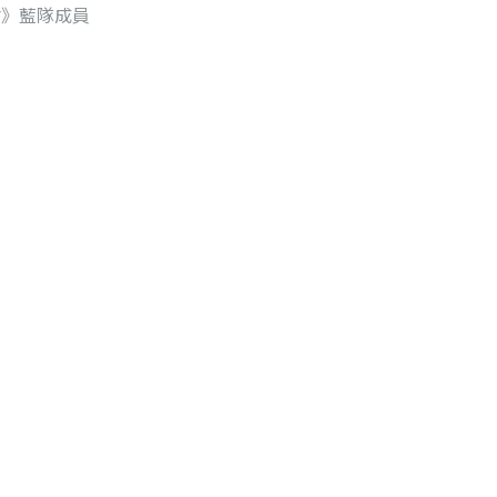
會》藍隊成員