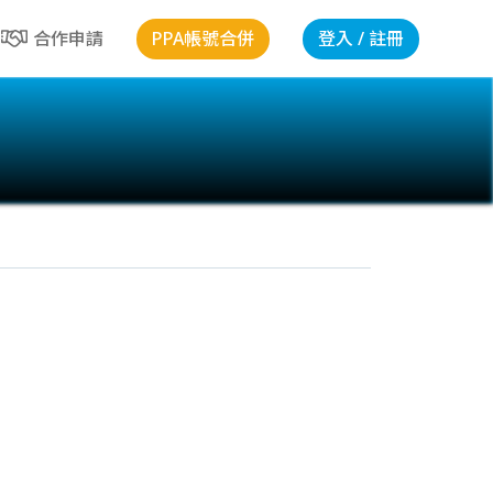
PPA帳號合併
登入 / 註冊
合作申請