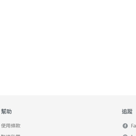
幫助
追蹤
使用條款
F