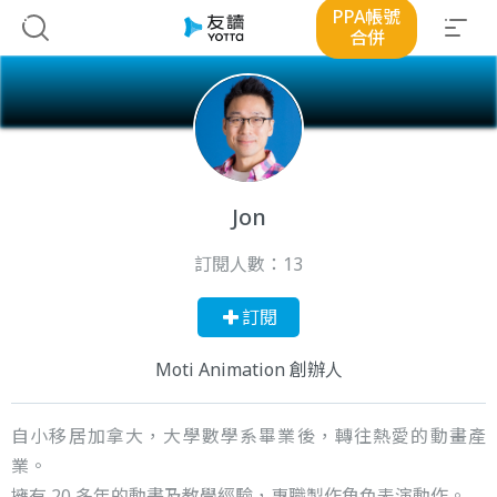
PPA帳號
合併
Jon
訂閱人數：
13
訂閱
Moti Animation 創辦人
自小移居加拿大，大學數學系畢業後，轉往熱愛的動畫產
業。
擁有 20 多年的動畫及教學經驗，專職製作角色表演動作。