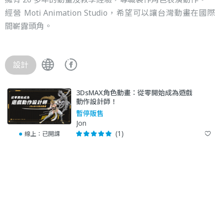
經營 Moti Animation Studio，希望可以讓台灣動畫在國際
間嶄露頭角。
設計
3DsMAX角色動畫：從零開始成為遊戲
動作設計師！
暫停販售
Jon
(1)
線上：
已開課