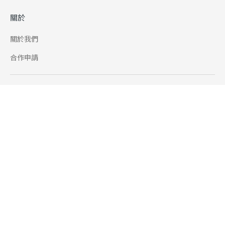
關於
關於我們
合作申請
幫助
使用條款
聯絡我們
165 全民防騙網
追蹤
Facebook
Instagram