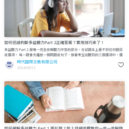
如何迅速判斷多益聽力Part 2正確答案？實用技巧來了！
多益聽力 Part 2 是唯一完全依賴聽力作答的部分，在試題本上看不到任何題目
或選項。 每一題會先播放一個問題或句子，接著考生從聽到的三個選項中，選
出最合適的回答。&nb
時代國際文教有限公司
2024/09/12
如何破解多益聽力 Part 1 圖片題？附上詳細步驟教你一步一步解題