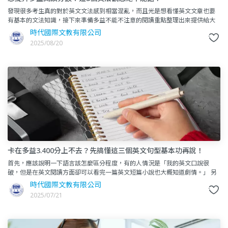
發現很多考生真的對於英文文法感到相當混亂，而且光是想看懂英文文章也要
有基本的文法知識，接下來準備多益不能不注意的閱讀重點整理出來提供給大
家。 本篇會依照多益經常出現像是考動詞的變化，整理出分
時代國際文教有限公司
2025/08/20
卡在多益3.400分上不去？先搞懂這三個英文句型基本功再說！
首先，應該說明一下語言該怎麼區分程度，有的人情況是「我的英文口說很
破，但是在英文閱讀方面卻可以看完一篇英文短篇小說也大概知道劇情。」 另
一種是「從小就喜歡看迪士尼卡通而且都是原音版，但是在英
時代國際文教有限公司
2025/07/21