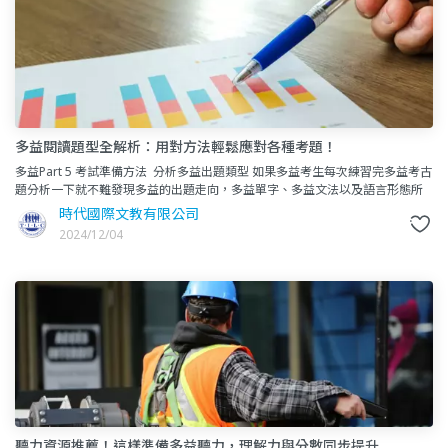
多益閱讀題型全解析：用對方法輕鬆應對各種考題！
多益Part 5 考試準備方法 分析多益出題類型 如果多益考生每次練習完多益考古
題分析一下就不難發現多益的出題走向，多益單字、多益文法以及語言形態所
占的出題比例其實是差
時代國際文教有限公司
2024/12/04
聽力資源推薦！這樣準備多益聽力，理解力與分數同步提升