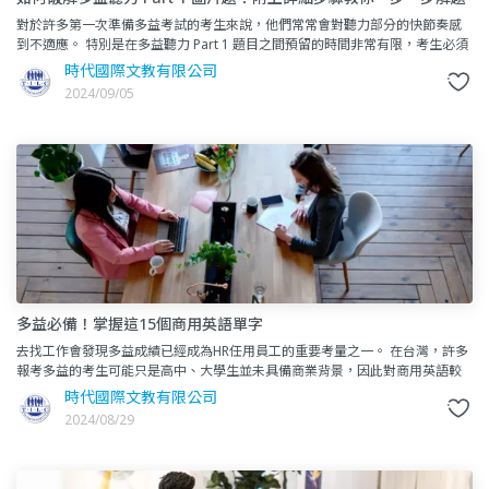
對於許多第一次準備多益考試的考生來說，他們常常會對聽力部分的快節奏感
到不適應。 特別是在多益聽力 Part 1 題目之間預留的時間非常有限，考生必須
同時關注圖片的內容並找
時代國際文教有限公司
2024/09/05
多益必備！掌握這15個商用英語單字
去找工作會發現多益成績已經成為HR任用員工的重要考量之一。 在台灣，許多
報考多益的考生可能只是高中、大學生並未具備商業背景，因此對商用英語較
為陌生。 可以靠閱讀商業新聞來累積這些必
時代國際文教有限公司
2024/08/29