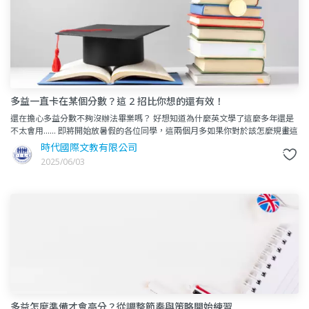
多益一直卡在某個分數？這 2 招比你想的還有效！
還在擔心多益分數不夠沒辦法畢業嗎？ 好想知道為什麼英文學了這麼多年還是
不太會用…… 即將開始放暑假的各位同學，這兩個月多如果你對於該怎麼規畫這
些時間還是
時代國際文教有限公司
2025/06/03
多益怎麼準備才會高分？從調整節奏與策略開始練習