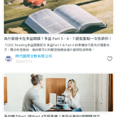
為什麼總卡在多益閱讀？多益 Part 5、6、7 題型重點一次告訴你！
考前準備不慌不忙！
TOEIC Reading多益閱讀部分 多益Part 5 & Part 6 的準備技巧是先仔細看句
子，再分析空格前、後的單字以判斷空格應該填什麼詞性或時態。
時代國際文教有限公司
2024/11/12
多益聽力Part 3和Part 4怎麼準備？考前必看的5個關鍵技巧