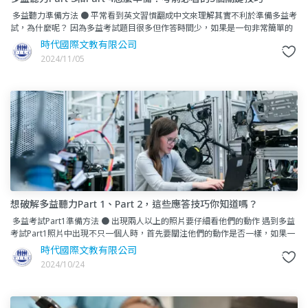
多益聽力準備方法 ● 平常看到英文習慣翻成中文來理解其實不利於準備多益考
試，為什麼呢？ 因為多益考試題目很多但作答時間少，如果是一句非常簡單的
英文句子又硬要翻成中文才能
時代國際文教有限公司
2024/11/05
想破解多益聽力Part 1、Part 2，這些應答技巧你知道嗎？
多益考試Part1準備方法 ● 出現兩人以上的照片要仔細看他們的動作 遇到多益
考試Part1照片中出現不只一個人時，首先要關注他們的動作是否一樣，如果一
樣，你
時代國際文教有限公司
2024/10/24