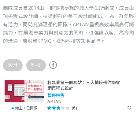
團隊成員自2014由一群懷抱夢想的政大學生所組成，成員由
頂尖程式設計師、技術超群的美工設計師組成， 為一群年輕
有活力、同時充滿理想的團隊，APTAN重視高效率與高行銷
能力，在展現專業力與創意力的同時，也強調以客戶為導向
的溝通，曾服務KPMG、獵豹科技等知名品牌。
設計
科技
輕鬆蓋第一個網站：三大情境帶你學會
網頁程式設計
暫停販售
APTAN
(6)
線上：
已開課