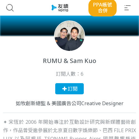
PPA帳號
合併
RUMU & Sam Kuo
訂閱人數：
6
訂閱
如牧創新總監 & 美國廣告公司Creative Designer
✦ 宋恆於 2006 年開始專注於互動設計研究與新媒體藝術創
作，作品曾受邀參展於北京夏日數字娛樂節、巴西 FILE PRIX
LUX 以及阿根廷 TSONAMI Buenos Aires 國際聲響藝術