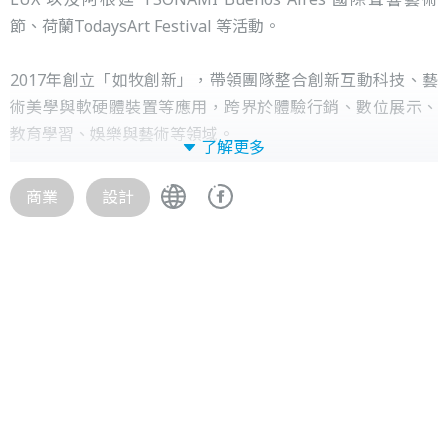
節、荷蘭TodaysArt Festival 等活動。
2017年創立「如牧創新」，帶領團隊整合創新互動科技、藝
術美學與軟硬體裝置等應用，跨界於體驗行銷、數位展示、
教育學習、娛樂與藝術等領域。
了解更多
✦ Sam Kuo，目前在美國創意廣告公司擔任Creative
商業
設計
Designer，並參與過許多廣告創意內容發想(Google，
Hitachi，Gogoro等等)。