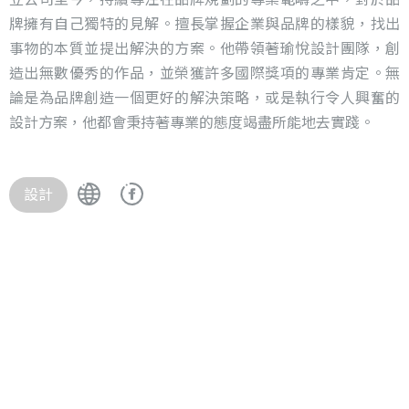
牌擁有自己獨特的見解。擅長掌握企業與品牌的樣貌，找出
事物的本質並提出解決的方案。他帶領著瑜悅設計團隊，創
造出無數優秀的作品，並榮獲許多國際獎項的專業肯定。無
論是為品牌創造一個更好的解決策略，或是執行令人興奮的
設計方案，他都會秉持著專業的態度竭盡所能地去實踐。
設計