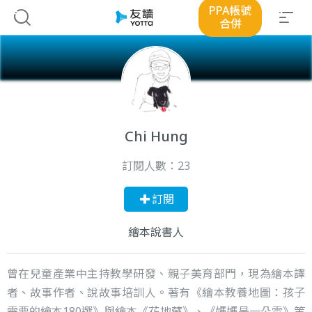
PPA帳號
合併
Chi Hung
訂閱人數：
23
訂閱
繪本說書人
曾在兒童產業中主持教學研發、親子美育部門，現為繪本譯
者、故事作者、說故事培訓人。著有《繪本教養地圖：孩子
需要的繪本180選》與繪本《花地藏》、《媽媽是一朵雲》等