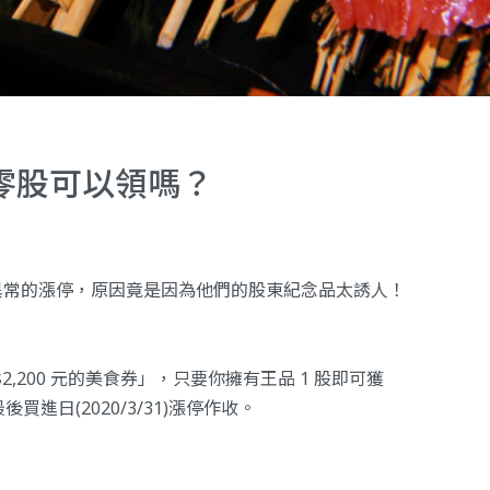
零股可以領嗎？
了異常的漲停，原因竟是因為他們的股東紀念品太誘人！
,200 元的美食券」，只要你擁有王品 1 股即可獲
進日(2020/3/31)漲停作收。