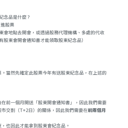
念品是什麼 ?
買進股票
東會地點去開會，或透過股務代理機構、多處的代收
有股東會開會通知書才能領取股東紀念品）
票。當然先確定此股票今年有送股東紀念品，在上述的
後在前一個月開送「股東開會通知書」，因此我們需要
市交割（T+2日）的關係，因此我們需要在
前兩個月
東，也因此才能拿到股東會紀念品。