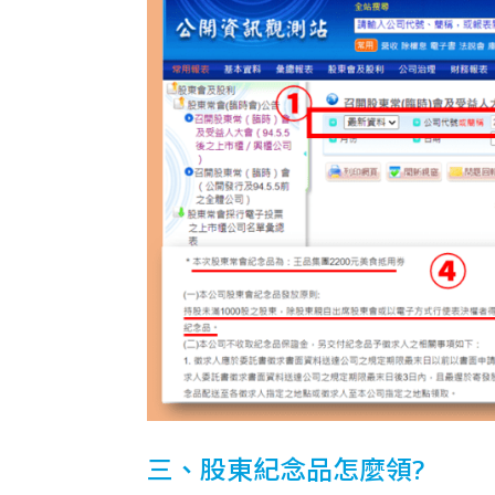
三、股東紀念品怎麼領?