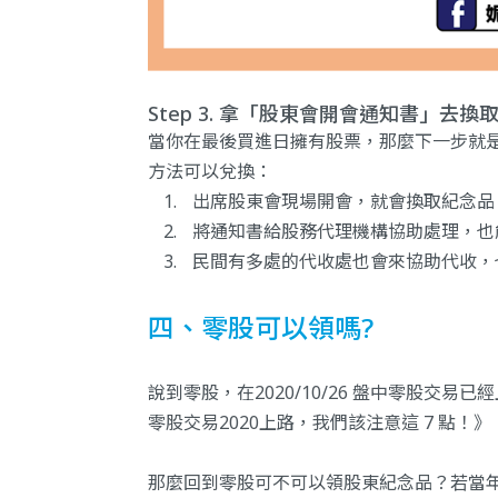
Step 3. 拿「股東會開會通知書」去
當你在最後買進日擁有股票，那麼下一步就
方法可以兌換：
出席股東會現場開會，就會換取紀念品
將通知書給股務代理機構協助處理，也
民間有多處的代收處也會來協助代收，也
四、零股可以領嗎?
說到零股，在2020/10/26 盤中零股交
零股交易2020上路，我們該注意這 7 點！
》
那麼回到零股可不可以領股東紀念品？若當