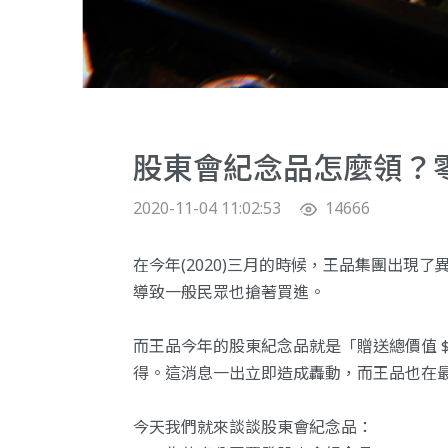
股東會紀念品怎麼領？
2020-11-04 11:02:53
14666
在今年(2020)三月的時候，王品集團出現
導致一般民眾也搶著買進。
而王品今年的股東紀念品就是「贈送總價值 $2
得。這消息一出立即造成轟動，而王品也在最後買
今天我們就來談談股東會紀念品：