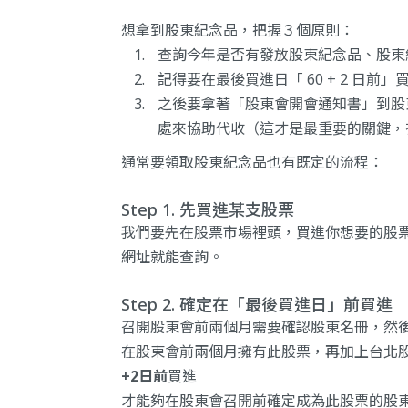
想拿到股東紀念品，把握３個原則：
查詢今年是否有發放股東紀念品、股東紀
記得要在最後買進日「 60 + 2 日前」
之後要拿著「股東會開會通知書」到股
處來協助代收（這才是最重要的關鍵，
通常要領取股東紀念品也有既定的流程：
Step 1. 先買進某支股票
我們要先在股票市場裡頭，買進你想要的股
網址就能查詢。
Step 2. 確定在「最後買進日」前買進
召開股東會前兩個月需要確認股東名冊，然
在股東會前兩個月擁有此股票，再加上台北股
+2日前
買進
才能夠在股東會召開前確定成為此股票的股