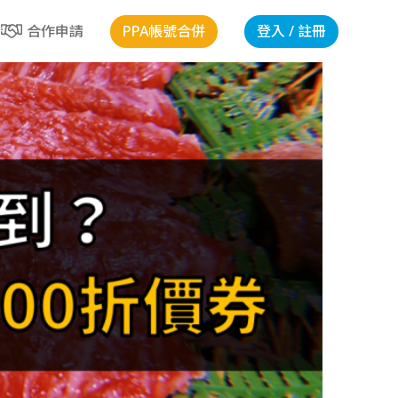
PPA帳號合併
登入 / 註冊
合作申請