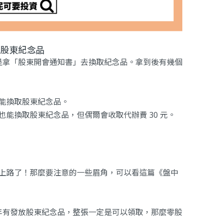
換取股東紀念品
是拿「股東開會通知書」去換取紀念品。拿到後有幾個
能換取股東紀念品。
能換取股東紀念品，但偶爾會收取代辦費 30 元。
易已經上路了！那麼要注意的一些眉角，可以看這篇《
盤中
年有發放股東紀念品，整張一定是可以領取，那麼零股