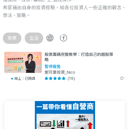
希望藉由自身的投資經驗，給各位投資人一些正確的觀念、
想法、策略。
商業
生活
股票籌碼完整教學：打造自己的選股策
略
暫停販售
妮可要投資_Nico
(16)
線上：
已開課