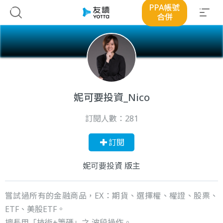
PPA帳號
合併
妮可要投資_Nico
訂閱人數：
281
訂閱
妮可要投資 版主
嘗試過所有的金融商品，EX：期貨、選擇權、權證、股票、
ETF、美股ETF。
擅長用「技術+籌碼」之 波段操作。