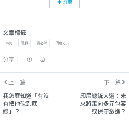
訂閱
文章標籤
談判
理虧
劉必榮
因應方式
分享：
上一篇
下一篇
我怎麼知道「有沒
印尼總統大選：未
有把他砍到底
來將走向多元包容
線」？
或保守激進？