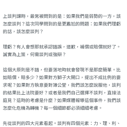
上談判課時，最常被問到的是：如果我們是弱勢的一方，該
怎麼談判？這次同學問到的是更尷尬的問題：如果我們理虧
的話，該怎麼談判？
理虧？有人會想那就承認錯誤，道歉，補償或賠償就好了。
誠實為上策，何需談判或強辯？
這個大原則是不錯，但要落地時就會發現不是那麼簡單。比
如賠償，賠多少？如果對方獅子大開口，提出不成比例的要
求呢？如果對方執意要對簿公堂，我們該怎麼說服他，談判
的結果比上法院要好？或者是我們自己選擇不談判，直接法
庭見？這時的考慮是什麼？如果媒體報導這個事件，我們該
怎麼化危機為轉機？每一個細節都必須細細考慮。
先從談判的四大元素看起。談判有四個元素：力、理、利、