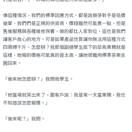
像這種情況，我們的標準因應方式，都是說競爭對手是低價
搶單，我們們是正規的供貨商，價錢雖然可能貴一點，但是
售後服務與各種維修保養，做的都比人家到位，這也是我們
讓客戶放心的地方。可是如果產品性質讓你無法用這種方式
四兩搏千斤，怎麼辦？我那個副總學生底下的菜鳥業務就是
這樣，她報的價格可能真的是太高，讓她很難用標準答案去
圓回來。
「後來她怎麼辦？」我問我學生。
「她當場就哭出來了。跟客戶說：我是第一天當業務，我也
不知道該怎麼報價。」
「後來呢？」我問。