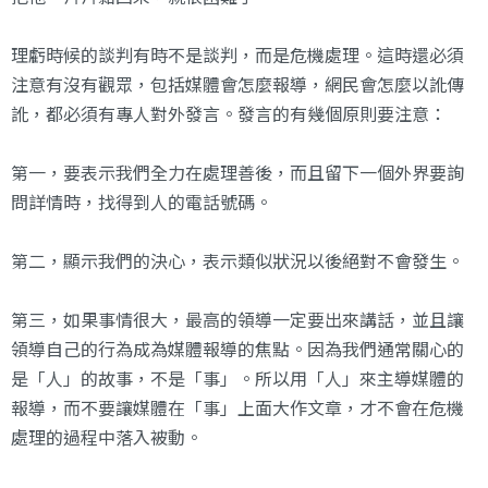
理虧時候的談判有時不是談判，而是危機處理。這時還必須
注意有沒有觀眾，包括媒體會怎麼報導，網民會怎麼以訛傳
訛，都必須有專人對外發言。發言的有幾個原則要注意：
第一，要表示我們全力在處理善後，而且留下一個外界要詢
問詳情時，找得到人的電話號碼。
第二，顯示我們的決心，表示類似狀況以後絕對不會發生。
第三，如果事情很大，最高的領導一定要出來講話，並且讓
領導自己的行為成為媒體報導的焦點。因為我們通常關心的
是「人」的故事，不是「事」。所以用「人」來主導媒體的
報導，而不要讓媒體在「事」上面大作文章，才不會在危機
處理的過程中落入被動。