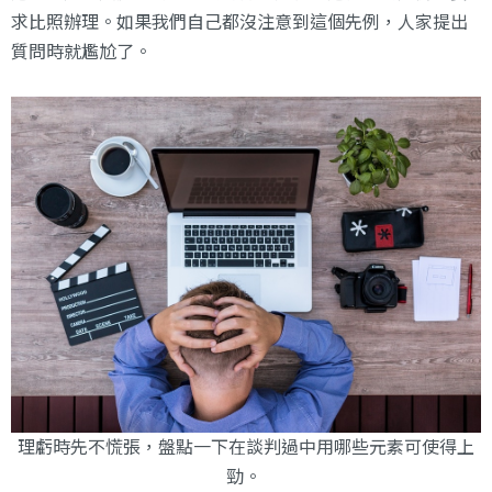
求比照辦理。如果我們自己都沒注意到這個先例，人家提出
質問時就尷尬了。
理虧時先不慌張，盤點一下在談判過中用哪些元素可使得上
勁。