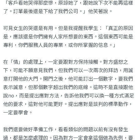
「客戶看她哭得那麼慘，原諒她了，跟她說下次不能再這樣
了。訂單最後還是下給了我們公司。」他笑著說。
可見女生的哭還是有用。但是我提醒我學生：「真正的原因
是，應該還是你們擁有人家所想要的東西。這個東西可能是
專利，你們服務人員的專業，或你所掌握的信息。」
在「情」的處理上，一定要跟對方保持接觸。對方盛怒之
下，可能不願意見我們，但我們可以一次兩次的拜訪，用誠
意打開他的大門。開門之後，他可能訂出一個數字，要我們
表示誠意，但那個數字超出我們的底線。這時不是直接跟他
說no，而是提出應對方法，告訴他我們可以換一種方式滿足
他的要求，這對他可能更好。提出應對是談判的標準動作，
一定要學會。
我們還要做好準備工作，看看類似的問題以前有沒有發生
過，都是怎麼處理的。因為對方一定會拿這個做為先例，要