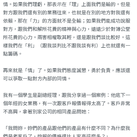
情。如果我們理虧，那表示在「理」上面我們是輸的。但是
對方跟我們還有別的業務往來，也就是在別的地方對我還有
依賴，那在「力」的方面就不是全輸；如果我們能成功說服
對方，跟我們和解所花費的精神與心力，遠遠少於對簿公堂
所花費的心力。兩害相權取其輕，還是跟我們談比較好。這
樣我們在「利」（跟我談判比不跟我談有利）上也就還有一
點籌碼。
再來就是「情」了。如果我們態度誠懇，勇於負責，應該還
可以爭取一點對方內部的同情。
我有一個學生是副總經理，跟我分享過一個案例：他底下一
個年經的女業務，有一次跟客戶報價報得太高了。客戶非常
不高興，拿著別家公司的相同產品問她：
「我問妳，妳們的產品跟他們的產品有什麼不同？為什麼我
們是老客戶了，妳報的價格還比人家高這麼多？」