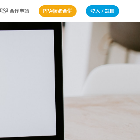
PPA帳號合併
登入 / 註冊
合作申請