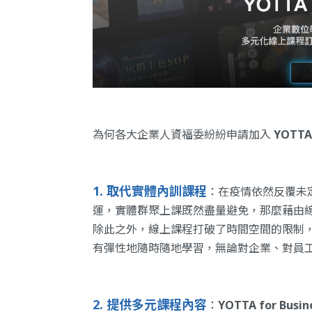
為何各大企業人資福委紛紛申請加入
YOTTA
1.
取代實體內訓課程
：在疫情依然反覆未
運，實體群聚上課既然盡量避免，那麼藉由
除此之外，線上課程打破了時間空間的限制
有彈性地隨時隨地學習，無論對企業、對員
2.
提
供多元課程內容
：
YOTTA for Bus