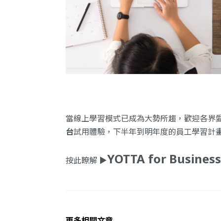
當線上學習模式已成為大勢所趨，歡迎各界
台
試用體驗，下半年到明年度的員工學習計
YOTTA for Business
按此瞭解 ▶︎
更多相關文章