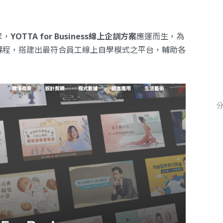
求，
YOTTA for Business線上企訓方案
應運而生，為
課程，搭建出最符合員工線上自學模式之平台，輔助各