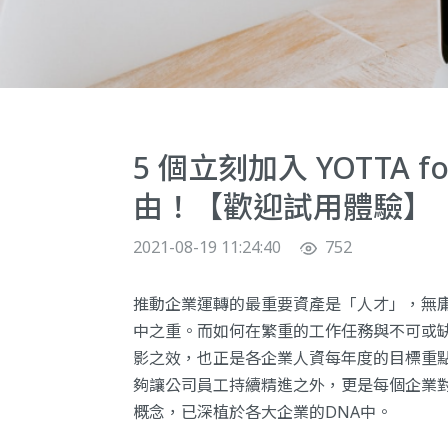
5 個立刻加入 YOTTA fo
由！【歡迎試用體驗】
2021-08-19 11:24:40
752
推動企業運轉的最重要資產是「人才」，無
中之重。而如何在繁重的工作任務與不可或
影之效，也正是各企業人資每年度的目標重
夠讓公司員工持續精進之外，更是每個企業
概念，已深植於各大企業的DNA中。