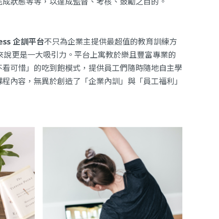
完成狀態等等，以達成監督、考核、鼓勵之目的。
iness 企訓平台
不只為企業主提供最超值的教育訓練方
員工來說更是一大吸引力。平台上寓教於樂且豐富專業的
不看可惜」的吃到飽模式，提供員工們隨時隨地自主學
課程內容，無異於創造了「企業內訓」與「員工福利」