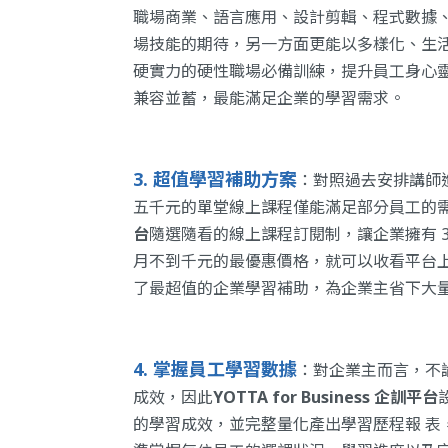
職場商業、語言應用、設計剪輯、程式數據
場技能的期待，另一方面更能以多樣化、生
硬實力的硬性職場必備訓練，提升員工身心
兼容並蓄，最能滿足企業的學習需求。
3.
超值學習補助方案
：對照過去安排講師
五千元的單堂線上課程僅能滿足部分員工的
台
隨選隨看的線上課程訂閱制，讓企業擁有 
月不到千元的最優惠價格，就可以收看平台
了最超值的企業學習補助，為企業主省下大
4. 掌握員工學習數據
：對企業主而言，不
成效，因此
YOTTA for Business 企訓平台
的學習成效，並完整量化產出學習歷程報 表