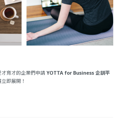
愛才育才的企業們申請
YOTTA for Business 企訓平
畫立即展開！