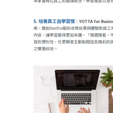
準掌握每位員工的選課狀況、學習進度以及
5. 培養員工自學習慣
：
YOTTA for Bus
案，猶如Netflix般的收視效果與體驗對
內容，讓學習變得更加有趣，「隨選隨看、
習的便利性，也更願意主動點閱這些精彩的
之雙重綜效。