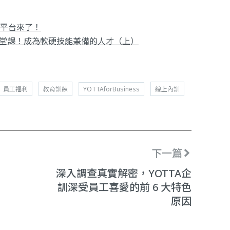
x平台來了！
台精選10 堂課！成為軟硬技能兼備的人才（上）
員工福利
教育訓練
YOTTAforBusiness
線上內訓
下一篇
深入調查真實解密，YOTTA企
訓深受員工喜愛的前 6 大特色
原因