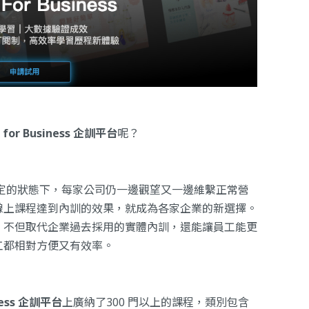
 for Business 企訓平台
呢？
定的狀態下，每家公司仍一邊觀望又一邊維繫正常營
線上課程達到內訓的效果，就成為各家企業的新選擇。
，不但取代企業過去採用的實體內訓，還能讓員工能更
工都相對方便又有效率。
iness 企訓平台
上廣納了300 門以上的課程，類別包含