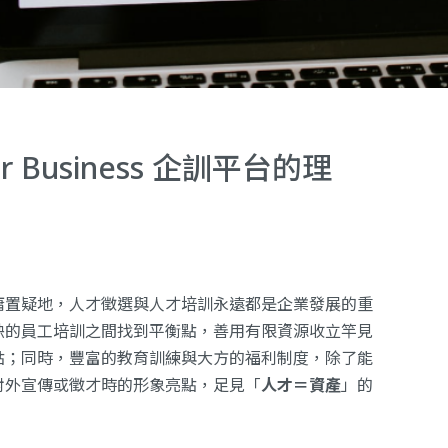
r Business 企訓平台的理
庸置疑地，人才徵選與人才培訓永遠都是企業發展的重
缺的員工培訓之間找到平衡點，善用有限資源收立竿見
點；同時，豐富的教育訓練與大方的福利制度，除了能
對外宣傳或徵才時的形象亮點，足見「
人才＝資產
」的