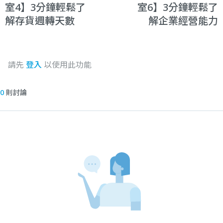
室4】3分鐘輕鬆了
室6】3分鐘輕鬆了
解存貨週轉天數
解企業經營能力
請先
登入
以使用此功能
0
則討論