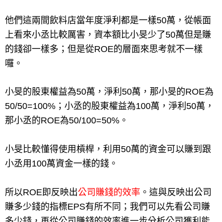
他們這兩間飲料店當年度淨利都是一樣50萬，從帳面
上看來小丞比較厲害，資本額比小旻少了50萬但是賺
的錢卻一樣多；但是從ROE的層面來思考就不一樣
囉。
小旻的股東權益為50萬，淨利50萬，那小旻的ROE為
50/50=100%；小丞的股東權益為100萬，淨利50萬，
那小丞的ROE為50/100=50%。
小旻比較懂得使用槓桿，利用50萬的資金可以賺到跟
小丞用100萬資金一樣的錢。
所以ROE即反映出
公司賺錢的效率
。
這與反映出公司
賺多少錢的指標EPS有所不同；我們可以先看公司賺
多少錢，再從公司賺錢的效率進一步分析公司獲利能