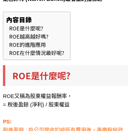
內容目錄
ROE是什麼呢?
ROE越高越好嗎?
ROE的進階應用
ROE在什麼情況最好呢?
ROE是什麼呢?
ROE又稱為股東權益報酬率，
= 稅後盈餘 (淨利) / 股東權益
PS:
稅後盈餘 : 指公司營收扣掉所有費用後，再繳稅給政