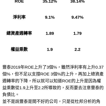
ROE
35.12%
38.14%
淨利率
9.1%
9.47%
總資產週轉率
1.89
1.79
權益乘數
1.9
2.2
豐泰2019年ROE上升了3個%，雖然淨利率有上升0.37
個%，但不足以支撐ROE 3個%的上升，再加上總資產
週轉率的下降，所以就可以知道ROE的上升是因為權
益乘數從1.9上升至2.2所導致的，反而要去注意豐泰的
負債比。
並不是說豐泰是間不好的公司，只是從杜邦分析的角