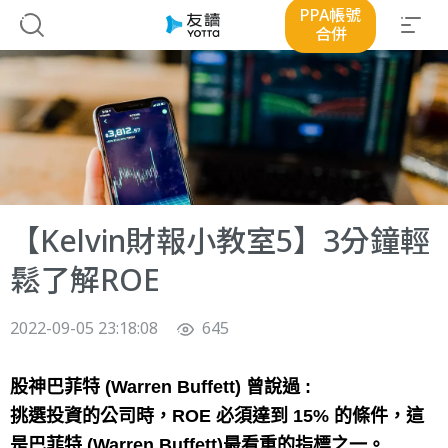
PPA帳號
合併
【Kelvin財報小教室5】3分鐘輕
鬆了解ROE
2022-09-05 23:18:08
645
股神巴菲特 (Warren Buffett) 曾說過 :
挑選投資的公司時，ROE 必須達到 15% 的條件，這
是巴菲特 (Warren Buffett)最看重的指標之一。