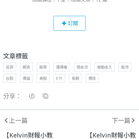
訂閱
文章標籤
投資
期貨
股票
選擇權
現金流
被動收入
股市
台股
價值
美股
ETF
長期
價投
分享：
上一篇
下一篇
【Kelvin財報小教
【Kelvin財報小教