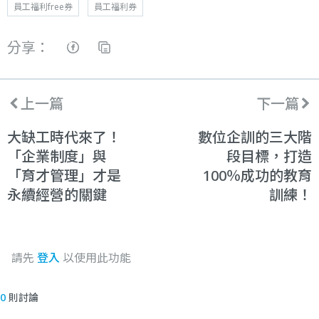
員工福利free券
員工福利券
分享：
上一篇
下一篇
大缺工時代來了！
數位企訓的三大階
「企業制度」與
段目標，打造
「育才管理」才是
100％成功的教育
永續經營的關鍵
訓練！
請先
登入
以使用此功能
0
則討論