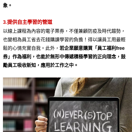
象。
3.提供自主學習的管道
以線上課程為內容的電子票券，不僅兼顧防疫及時代趨勢，
也變相為員工省去花錢購課學習的負擔！得以讓員工用最輕
鬆的心情充實自我。此外，
若企業願意購買「員工福利free
券」作為福利，也能於無形中傳遞積極學習的正向理念，鼓
勵員工吸收新知，應用於工作之中。