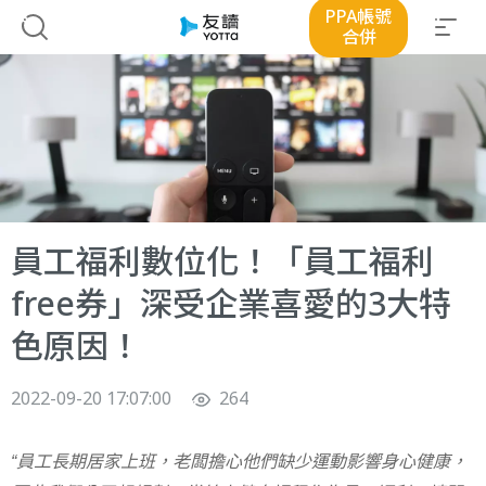
PPA帳號
合併
員工福利數位化！「員工福利
free券」深受企業喜愛的3大特
色原因！
2022-09-20 17:07:00
264
“員工長期居家上班，老闆擔心他們缺少運動影響身心健康，