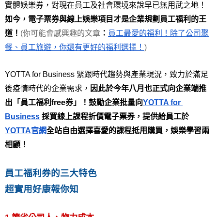
實體娛樂券，對現在員工及社會環境來說早已無用武之地！
如今，電子票券與線上娛樂項目才是企業規劃員工福利的王
道！
(你可能會感興趣的文章
：
員工最愛的福利！除了公司聚
餐、員工旅遊，你還有更好的福利選擇！
)
YOTTA for Business 緊跟時代趨勢與產業現況，致力於滿足
後疫情時代的企業需求，
因此於今年八月也正式向企業端推
出「員工福利free券」！鼓勵企業批量向
YOTTA for 
Business
採買線上課程折價電子票券，提供給員工於
YOTTA官網
全站自由選擇喜愛的課程抵用購買，娛樂學習兩
相顧！
員工福利券的三大特色
超實用好康報你知