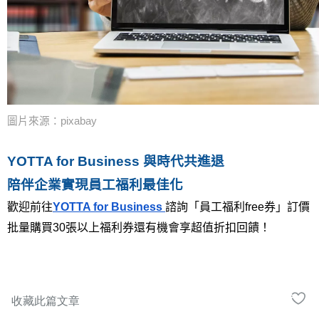
圖片來源：pixabay
YOTTA for Business 與時代共進退
陪伴企業實現員工福利最佳化
歡迎前往
YOTTA for Business 
諮詢「員工福利free券」訂價
批量購買30張以上福利券還有機會享超值折扣回饋！