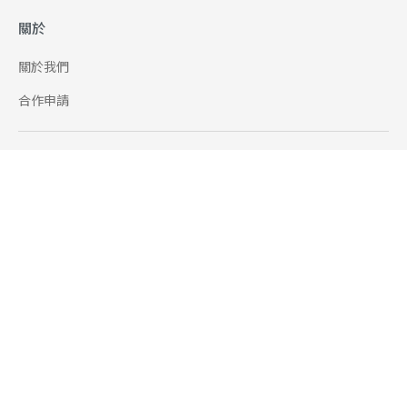
關於
關於我們
合作申請
幫助
使用條款
聯絡我們
165 全民防騙網
追蹤
Facebook
Instagram